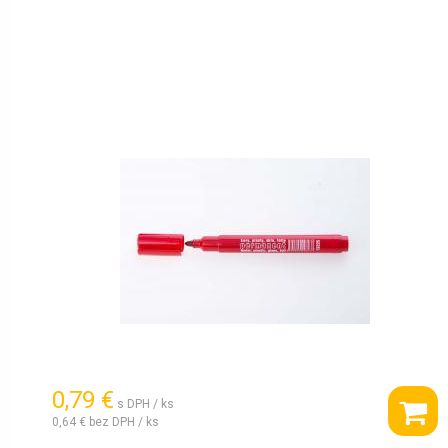
0,79 €
s DPH / ks
0,64 €
bez DPH / ks