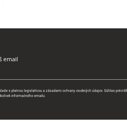
š email
ade s platnou legislatívou a zásadami ochrany osobných údajov. Súhlas potvrdí
okoľvek informačného emailu.