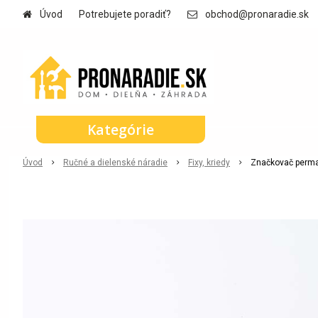
Úvod
Potrebujete poradiť?
obchod@pronaradie.sk
Kategórie
Úvod
Ručné a dielenské náradie
Fixy, kriedy
Značkovač perma