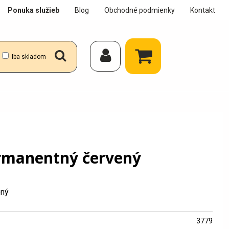
Ponuka služieb
Blog
Obchodné podmienky
Kontakt
Iba skladom
rmanentný červený
ený
3779