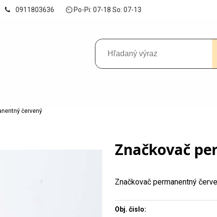
0911803636
⏲ Po-Pi: 07-18 So: 07-13
nentný červený
Značkovač pe
Značkovač permanentný červ
Obj. čislo: