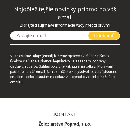
Najdôležitejšie novinky priamo na váš
email
Získajte zaujímavé informácie vždy medzi prvými
Odoberať
Vaše osobné údaje (email) budeme spracovávať len za týmto
účelom v súlade s platnou legislatívou a zásadami ochrany
osobných údajov. Súhlas potvrdíte kliknutím na odkaz, ktorý vám
pošleme na váš email. Súhlas môžete kedykoľvek odvolať písomne,
emailom alebo kliknutím na odkaz z ktoréhokoľvek informačného
emailu.
KONTAKT
Železiarstvo Poprad, s.r.o.