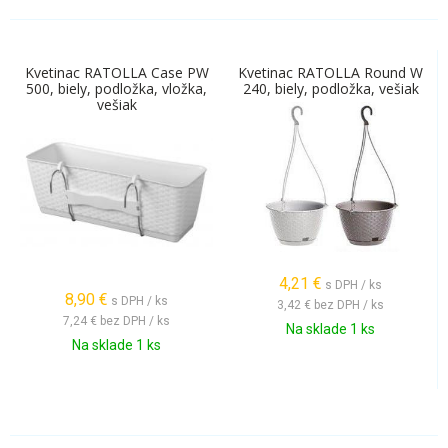
Kvetinac RATOLLA Case PW
Kvetinac RATOLLA Round W
500, biely, podložka, vložka,
240, biely, podložka, vešiak
vešiak
4,21
€
s DPH / ks
8,90
€
s DPH / ks
3,42 €
bez DPH / ks
7,24 €
bez DPH / ks
Na sklade 1 ks
Na sklade 1 ks