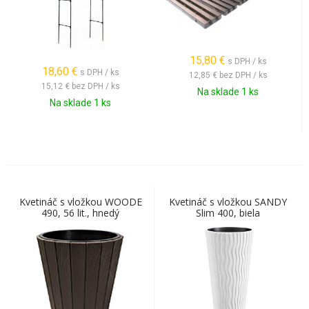
15,80
€
s DPH / ks
18,60
€
s DPH / ks
12,85 €
bez DPH / ks
15,12 €
bez DPH / ks
Na sklade 1 ks
Na sklade 1 ks
Kvetináč s vložkou WOODE
Kvetináč s vložkou SANDY
490, 56 lit., hnedý
Slim 400, biela