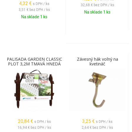
4,32
€
s DPH / ks
32,68 €
bez DPH / ks
3,51 €
bez DPH / ks
Na sklade 1 ks
Na sklade 1 ks
PALISADA GARDEN CLASSIC
Závesný hák voľný na
PLOT 3,2M TMAVÁ HNEDÁ
kvetináč
20,84
€
3,25
€
s DPH / ks
s DPH / ks
16,94 €
bez DPH / ks
2,64 €
bez DPH / ks