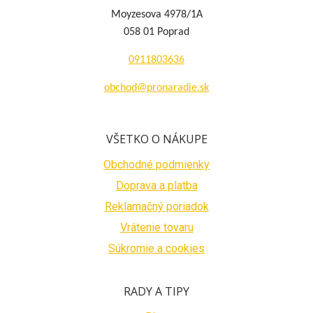
Moyzesova 4978/1A
058 01 Poprad
0911803636
obchod@pronaradie.sk
VŠETKO O NÁKUPE
Obchodné podmienky
Doprava a platba
Reklamačný poriadok
Vrátenie tovaru
Súkromie a cookies
RADY A TIPY