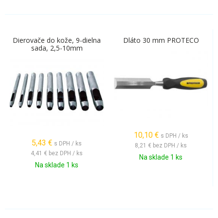
Dierovače do kože, 9-dielna
Dláto 30 mm PROTECO
sada, 2,5-10mm
10,10
€
s DPH / ks
5,43
€
s DPH / ks
8,21 €
bez DPH / ks
4,41 €
bez DPH / ks
Na sklade 1 ks
Na sklade 1 ks