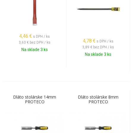
4,46
€
s DPH / ks
4,78
€
s DPH / ks
3,63 €
bez DPH / ks
3,89 €
bez DPH / ks
Na sklade 3 ks
Na sklade 3 ks
Dláto stolárske 14mm
Dláto stolárske 8mm
PROTECO
PROTECO