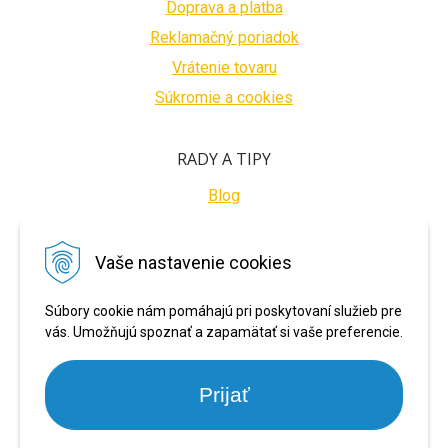
Doprava a platba
Reklamačný poriadok
Vrátenie tovaru
Súkromie a cookies
RADY A TIPY
Blog
BEZPEČNÉ PLATBY
Vaše nastavenie cookies
Súbory cookie nám pomáhajú pri poskytovaní služieb pre
vás. Umožňujú spoznať a zapamätať si vaše preferencie.
Prijať