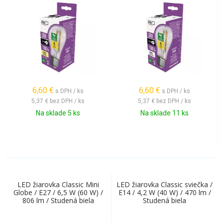
6,60
€
6,60
€
s DPH / ks
s DPH / ks
5,37 €
bez DPH / ks
5,37 €
bez DPH / ks
Na sklade 5 ks
Na sklade 11 ks
LED žiarovka Classic Mini
LED žiarovka Classic sviečka /
Globe / E27 / 6,5 W (60 W) /
E14 / 4,2 W (40 W) / 470 lm /
806 lm / Studená biela
Studená biela