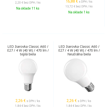
16,88
€
s DPH / ks
2,20 €
bez DPH / ks
13,72 €
bez DPH / ks
Na sklade 11 ks
Na sklade 1 ks
LED žiarovka Classic A60 /
LED žiarovka Classic A60 /
E27 / 4 W (40 W) / 470 lm /
E27 / 4 W (40 W) / 470 lm /
teplá biela
Neutrálna biela
2,26
€
2,26
€
s DPH / ks
s DPH / ks
1,84 €
bez DPH / ks
1,84 €
bez DPH / ks