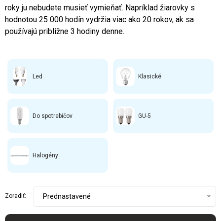
roky ju nebudete musieť vymieňať. Napríklad žiarovky s
hodnotou 25 000 hodín vydržia viac ako 20 rokov, ak sa
používajú približne 3 hodiny denne.
Led
Klasické
Do spotrebičov
GU-5
Halogény
Zoradiť:
Prednastavené