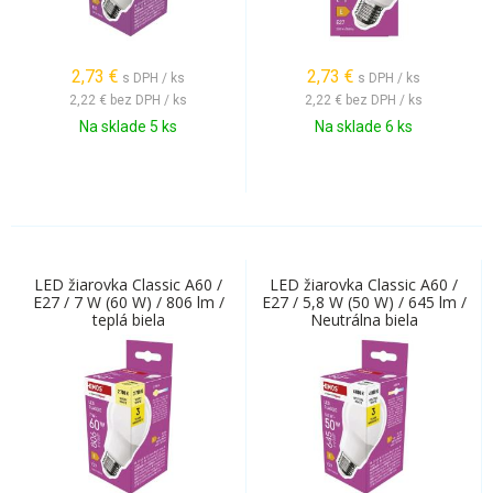
2,73
€
2,73
€
s DPH / ks
s DPH / ks
2,22 €
bez DPH / ks
2,22 €
bez DPH / ks
Na sklade 5 ks
Na sklade 6 ks
LED žiarovka Classic A60 /
LED žiarovka Classic A60 /
E27 / 7 W (60 W) / 806 lm /
E27 / 5,8 W (50 W) / 645 lm /
teplá biela
Neutrálna biela