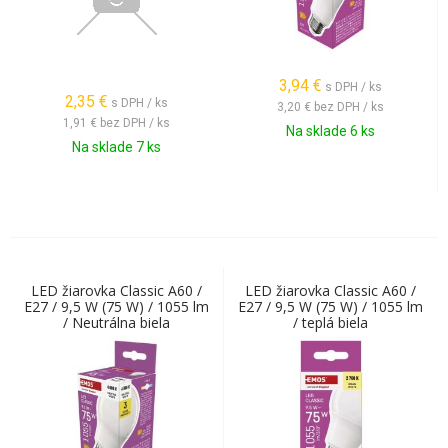
3,94
€
s DPH / ks
2,35
€
s DPH / ks
3,20 €
bez DPH / ks
1,91 €
bez DPH / ks
Na sklade 6 ks
Na sklade 7 ks
LED žiarovka Classic A60 /
LED žiarovka Classic A60 /
E27 / 9,5 W (75 W) / 1055 lm
E27 / 9,5 W (75 W) / 1055 lm
/ Neutrálna biela
/ teplá biela