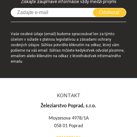
Získajte zaujímavé informácie vždy medzi prvými
Odoberať
Vaše osobné údaje (email) budeme spracovávať len za týmto
účelom v súlade s platnou legislatívou a zásadami ochrany
osobných údajov. Súhlas potvrdíte kliknutím na odkaz, ktorý vám
pošleme na váš email. Súhlas môžete kedykoľvek odvolať písomne,
emailom alebo kliknutím na odkaz z ktoréhokoľvek informačného
emailu.
KONTAKT
Železiarstvo Poprad, s.r.o.
Moyzesova 4978/1A
058 01 Poprad