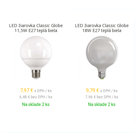
LED žiarovka Classic Globe
LED žiarovka Classic Globe
11,5W E27 teplá biela
18W E27 teplá biela
7,97
€
9,79
€
s DPH / ks
s DPH / ks
6,48 €
bez DPH / ks
7,96 €
bez DPH / ks
Na sklade 2 ks
Na sklade 2 ks