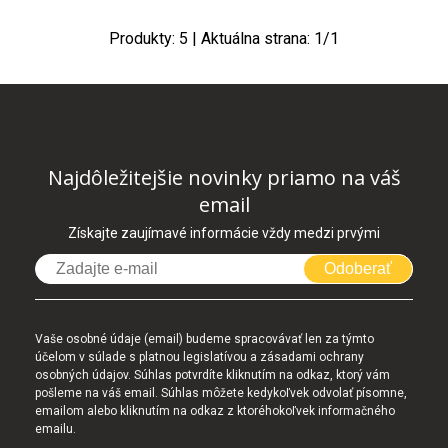
Produkty:
5
| Aktuálna strana:
1
/
1
Najdôležitejšie novinky priamo na váš
email
Získajte zaujímavé informácie vždy medzi prvými
Odoberať
Vaše osobné údaje (email) budeme spracovávať len za týmto
účelom v súlade s platnou legislatívou a zásadami ochrany
osobných údajov. Súhlas potvrdíte kliknutím na odkaz, ktorý vám
pošleme na váš email. Súhlas môžete kedykoľvek odvolať písomne,
emailom alebo kliknutím na odkaz z ktoréhokoľvek informačného
emailu.