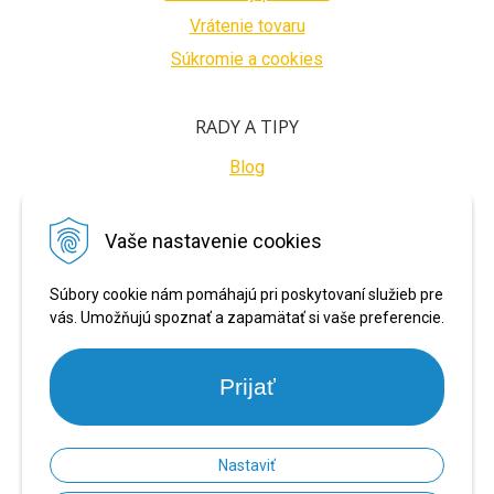
Vrátenie tovaru
Súkromie a cookies
RADY A TIPY
Blog
BEZPEČNÉ PLATBY
Vaše nastavenie cookies
Súbory cookie nám pomáhajú pri poskytovaní služieb pre
vás. Umožňujú spoznať a zapamätať si vaše preferencie.
Prijať
Nastaviť