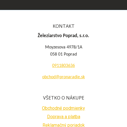
KONTAKT
Železiarstvo Poprad, s.r.o.
Moyzesova 4978/1A
058 01 Poprad
0911803636
obchod@pronaradie.sk
VŠETKO O NÁKUPE
Obchodné podmienky
Doprava a platba
Reklamačný poriadok