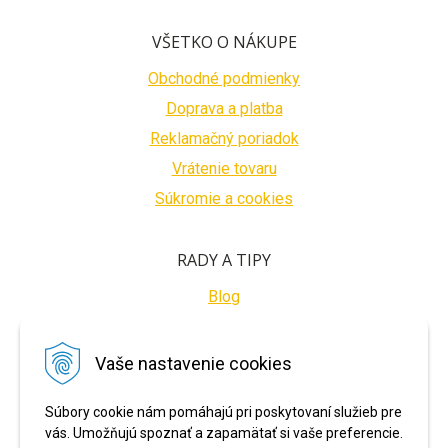
VŠETKO O NÁKUPE
Obchodné podmienky
Doprava a platba
Reklamačný poriadok
Vrátenie tovaru
Súkromie a cookies
RADY A TIPY
Blog
BEZPEČNÉ PLATBY
Vaše nastavenie cookies
Súbory cookie nám pomáhajú pri poskytovaní služieb pre
vás. Umožňujú spoznať a zapamätať si vaše preferencie.