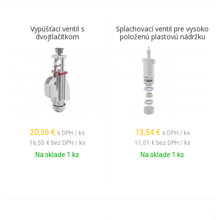
Vypúšťací ventil s
Splachovací ventil pre vysoko
dvojtlačítkom
položenú plastovú nádržku
20,36
€
13,54
€
s DPH / ks
s DPH / ks
16,55 €
bez DPH / ks
11,01 €
bez DPH / ks
Na sklade 1 ks
Na sklade 1 ks