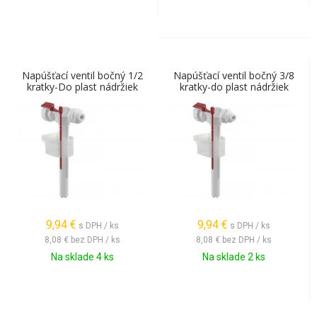
Napúšťací ventil bočný 1/2
Napúšťací ventil bočný 3/8
kratky-Do plast nádržiek
kratky-do plast nádržiek
9,94
€
9,94
€
s DPH / ks
s DPH / ks
8,08 €
bez DPH / ks
8,08 €
bez DPH / ks
Na sklade 4 ks
Na sklade 2 ks