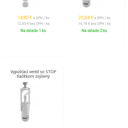
14,80
€
20,64
€
s DPH / ks
s DPH / ks
12,03 €
bez DPH / ks
16,78 €
bez DPH / ks
Na sklade 1 ks
Na sklade 2 ks
Vypúšťací ventil so STOP
tlačítkom zvýšený