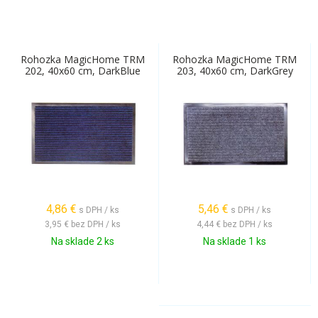
Rohozka MagicHome TRM
Rohozka MagicHome TRM
202, 40x60 cm, DarkBlue
203, 40x60 cm, DarkGrey
4,86
€
5,46
€
s DPH / ks
s DPH / ks
3,95 €
bez DPH / ks
4,44 €
bez DPH / ks
Na sklade 2 ks
Na sklade 1 ks