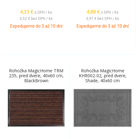
4,33
€
4,88
€
s DPH / ks
s DPH / ks
3,52 €
bez DPH / ks
3,97 €
bez DPH / ks
Expedujeme do 3 až 10 dní
Expedujeme do 3 až 10 dní
Rohožka MagicHome TRM
Rohožka MagicHome
235, pred dvere, 40x60 cm,
KHR002-02, pred dvere,
BlackBrown
Shade, 40x60 cm