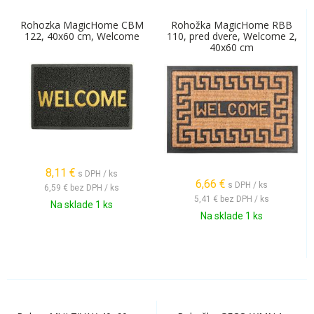
Rohozka MagicHome CBM
Rohožka MagicHome RBB
122, 40x60 cm, Welcome
110, pred dvere, Welcome 2,
40x60 cm
8,11
€
s DPH / ks
6,66
€
s DPH / ks
6,59 €
bez DPH / ks
5,41 €
bez DPH / ks
Na sklade 1 ks
Na sklade 1 ks