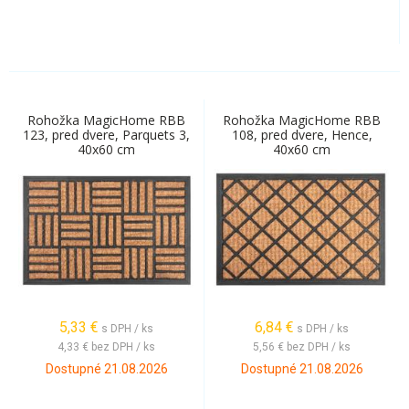
Rohožka MagicHome RBB
Rohožka MagicHome RBB
123, pred dvere, Parquets 3,
108, pred dvere, Hence,
40x60 cm
40x60 cm
5,33
€
6,84
€
s DPH / ks
s DPH / ks
4,33 €
bez DPH / ks
5,56 €
bez DPH / ks
Dostupné 21.08.2026
Dostupné 21.08.2026