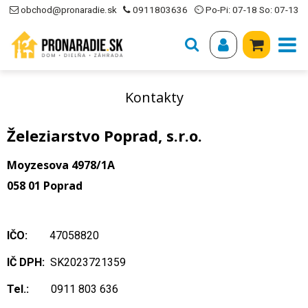
obchod@pronaradie.sk
0911803636
⏲ Po-Pi: 07-18 So: 07-13
Kontakty
Železiarstvo Poprad, s.r.o.
Moyzesova 4978/1A
058 01 Poprad
IČO:
47058820
IČ DPH:
SK2023721359
Tel.:
0911 803 636