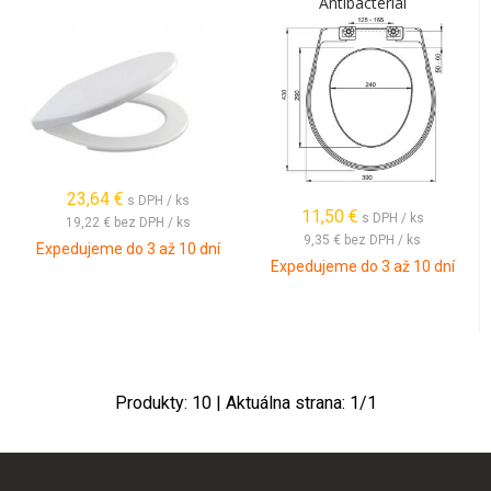
Antibacterial
23,64
€
s DPH / ks
11,50
€
s DPH / ks
19,22 €
bez DPH / ks
9,35 €
bez DPH / ks
Expedujeme do 3 až 10 dní
Expedujeme do 3 až 10 dní
Produkty:
10
| Aktuálna strana:
1
/
1