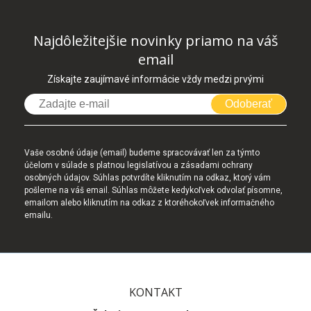
Najdôležitejšie novinky priamo na váš
email
Získajte zaujímavé informácie vždy medzi prvými
Odoberať
Vaše osobné údaje (email) budeme spracovávať len za týmto
účelom v súlade s platnou legislatívou a zásadami ochrany
osobných údajov. Súhlas potvrdíte kliknutím na odkaz, ktorý vám
pošleme na váš email. Súhlas môžete kedykoľvek odvolať písomne,
emailom alebo kliknutím na odkaz z ktoréhokoľvek informačného
emailu.
KONTAKT