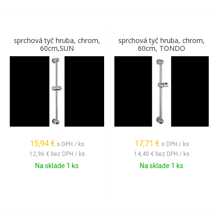
sprchová tyč hruba, chrom,
sprchová tyč hruba, chrom,
60cm,SUN
60cm, TONDO
15,94
€
17,71
€
s DPH / ks
s DPH / ks
12,96 €
bez DPH / ks
14,40 €
bez DPH / ks
Na sklade 1 ks
Na sklade 1 ks