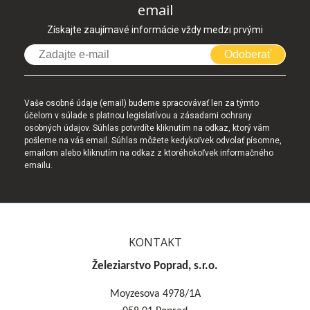
email
Získajte zaujímavé informácie vždy medzi prvými
Odoberať
Vaše osobné údaje (email) budeme spracovávať len za týmto
účelom v súlade s platnou legislatívou a zásadami ochrany
osobných údajov. Súhlas potvrdíte kliknutím na odkaz, ktorý vám
pošleme na váš email. Súhlas môžete kedykoľvek odvolať písomne,
emailom alebo kliknutím na odkaz z ktoréhokoľvek informačného
emailu.
KONTAKT
Železiarstvo Poprad, s.r.o.
Moyzesova 4978/1A