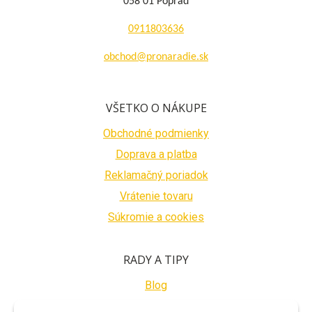
058 01 Poprad
0911803636
obchod@pronaradie.sk
VŠETKO O NÁKUPE
Obchodné podmienky
Doprava a platba
Reklamačný poriadok
Vrátenie tovaru
Súkromie a cookies
RADY A TIPY
Blog