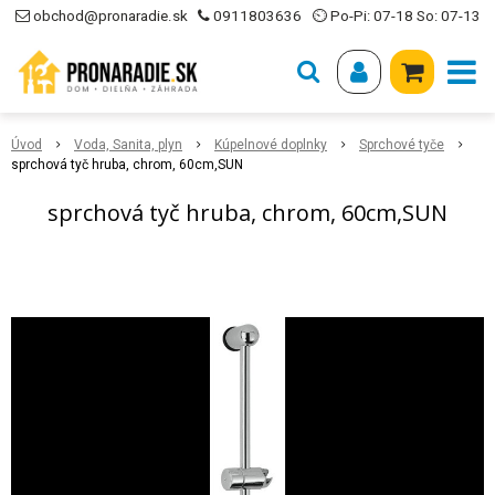
obchod@pronaradie.sk
0911803636
⏲ Po-Pi: 07-18 So: 07-13
Úvod
Voda, Sanita, plyn
Kúpelnové doplnky
Sprchové tyče
sprchová tyč hruba, chrom, 60cm,SUN
sprchová tyč hruba, chrom, 60cm,SUN