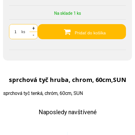
Na sklade 1 ks
+
ks
Pridať do košíka
-
sprchová tyč hruba, chrom, 60cm,SUN
sprchová tyč tenká, chróm, 60cm, SUN
Naposledy navštívené