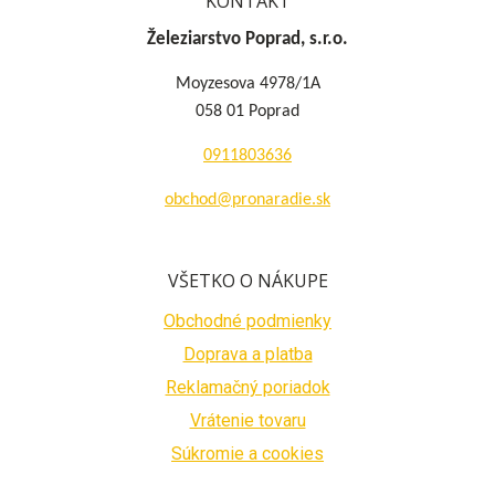
KONTAKT
Železiarstvo Poprad, s.r.o.
Moyzesova 4978/1A
058 01 Poprad
0911803636
obchod@pronaradie.sk
VŠETKO O NÁKUPE
Obchodné podmienky
Doprava a platba
Reklamačný poriadok
Vrátenie tovaru
Súkromie a cookies