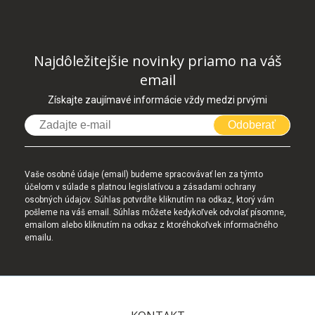
Najdôležitejšie novinky priamo na váš
email
Získajte zaujímavé informácie vždy medzi prvými
Odoberať
Vaše osobné údaje (email) budeme spracovávať len za týmto
účelom v súlade s platnou legislatívou a zásadami ochrany
osobných údajov. Súhlas potvrdíte kliknutím na odkaz, ktorý vám
pošleme na váš email. Súhlas môžete kedykoľvek odvolať písomne,
emailom alebo kliknutím na odkaz z ktoréhokoľvek informačného
emailu.