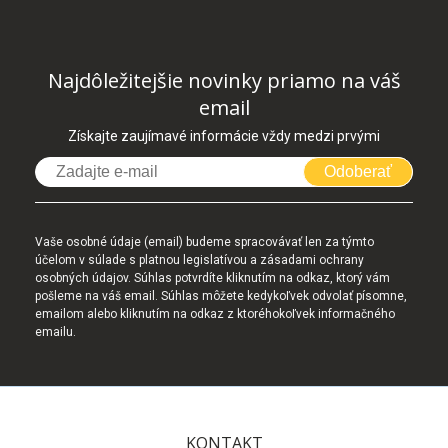
Najdôležitejšie novinky priamo na váš
email
Získajte zaujímavé informácie vždy medzi prvými
Odoberať
Vaše osobné údaje (email) budeme spracovávať len za týmto
účelom v súlade s platnou legislatívou a zásadami ochrany
osobných údajov. Súhlas potvrdíte kliknutím na odkaz, ktorý vám
pošleme na váš email. Súhlas môžete kedykoľvek odvolať písomne,
emailom alebo kliknutím na odkaz z ktoréhokoľvek informačného
emailu.
KONTAKT