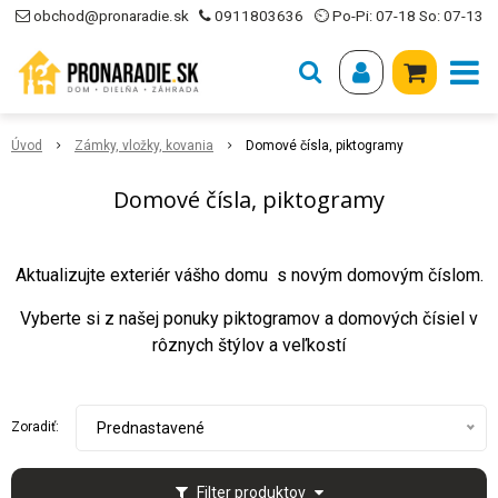
obchod@pronaradie.sk
0911803636
⏲ Po-Pi: 07-18 So: 07-13
Úvod
Zámky, vložky, kovania
Domové čísla, piktogramy
Domové čísla, piktogramy
Aktualizujte exteriér vášho domu s novým domovým číslom.
Vyberte si z našej ponuky piktogramov a domových čísiel v
rôznych štýlov a veľkostí
Zoradiť:
Prednastavené
Filter produktov