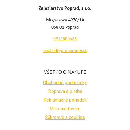
Železiarstvo Poprad, s.r.o.
Moyzesova 4978/1A
058 01 Poprad
0911803636
obchod@pronaradie.sk
VŠETKO O NÁKUPE
Obchodné podmienky
Doprava a platba
Reklamačný poriadok
Vrátenie tovaru
Súkromie a cookies