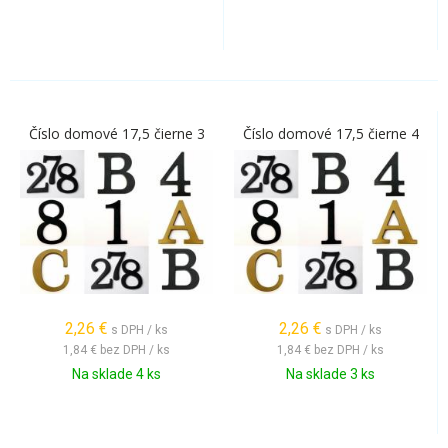
Číslo domové 17,5 čierne 3
Číslo domové 17,5 čierne 4
2,26
€
2,26
€
s DPH / ks
s DPH / ks
1,84 €
bez DPH / ks
1,84 €
bez DPH / ks
Na sklade 4 ks
Na sklade 3 ks