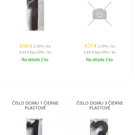
6,06
€
4,71
€
s DPH / ks
s DPH / ks
4,93 €
bez DPH / ks
3,83 €
bez DPH / ks
Na sklade 2 ks
Na sklade 2 ks
ČÍSLO DOMU 1 ČIERNE
ČÍSLO DOMU 3 ČIERNE
PLASTOVÉ
PLASTOVÉ