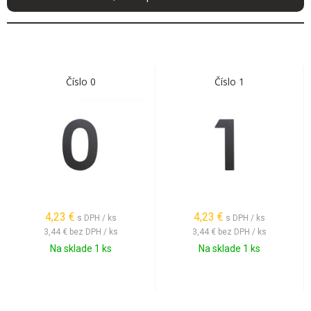
Číslo 0
Číslo 1
4,23
€
4,23
€
s DPH / ks
s DPH / ks
3,44 €
bez DPH / ks
3,44 €
bez DPH / ks
Na sklade 1 ks
Na sklade 1 ks