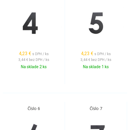
4,23
€
4,23
€
s DPH / ks
s DPH / ks
3,44 €
bez DPH / ks
3,44 €
bez DPH / ks
Na sklade 2 ks
Na sklade 1 ks
Číslo 6
Číslo 7