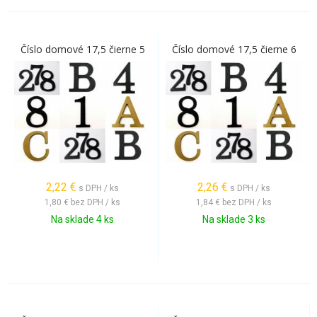
Číslo domové 17,5 čierne 5
Číslo domové 17,5 čierne 6
2,22
€
2,26
€
s DPH / ks
s DPH / ks
1,80 €
bez DPH / ks
1,84 €
bez DPH / ks
Na sklade 4 ks
Na sklade 3 ks