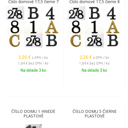
Číslo domové 17,5 čierne 7
Číslo domové 17,5 čierne 8
2,26
€
2,26
€
s DPH / ks
s DPH / ks
1,84 €
bez DPH / ks
1,84 €
bez DPH / ks
Na sklade 3 ks
Na sklade 3 ks
ČÍSLO DOMU 1 HNEDÉ
ČÍSLO DOMU 5 ČIERNE
PLASTOVÉ
PLASTOVÉ