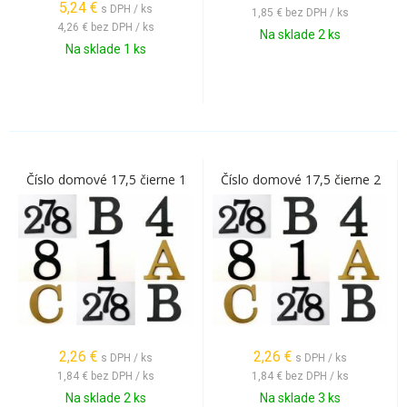
5,24
€
s DPH / ks
1,85 €
bez DPH / ks
4,26 €
bez DPH / ks
Na sklade 2 ks
Na sklade 1 ks
Číslo domové 17,5 čierne 1
Číslo domové 17,5 čierne 2
2,26
€
2,26
€
s DPH / ks
s DPH / ks
1,84 €
bez DPH / ks
1,84 €
bez DPH / ks
Na sklade 2 ks
Na sklade 3 ks