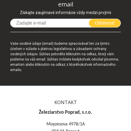
email
Získajte zaujímavé informácie vždy medzi prvými
Odoberať
Vaše osobné údaje (email) budeme spracovávať len za týmto
účelom v súlade s platnou legislatívou a zásadami ochrany
osobných údajov. Súhlas potvrdíte kliknutím na odkaz, ktorý vám
pošleme na váš email. Súhlas môžete kedykoľvek odvolať písomne,
emailom alebo kliknutím na odkaz z ktoréhokoľvek informačného
emailu.
KONTAKT
Železiarstvo Poprad, s.r.o.
Moyzesova 4978/1A