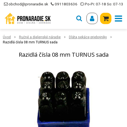
obchod@pronaradie.sk
0911803636
⏲ Po-Pi: 07-18 So: 07-13
Úvod
Ručné a dielenské náradie
Dláta,sekáce,priebojniky
Razidlá čísla 08 mm TURNUS sada
Razidlá čísla 08 mm TURNUS sada