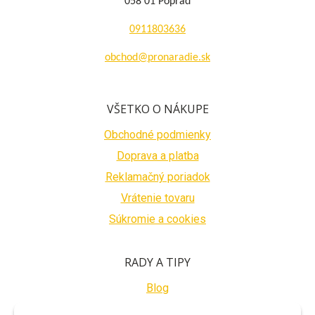
058 01 Poprad
0911803636
obchod@pronaradie.sk
VŠETKO O NÁKUPE
Obchodné podmienky
Doprava a platba
Reklamačný poriadok
Vrátenie tovaru
Súkromie a cookies
RADY A TIPY
Blog