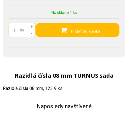
Na sklade 1 ks
+
ks
Pridať do košíka
-
Razidlá čísla 08 mm TURNUS sada
Razidlá čísla 08 mm, 123 9 ks
Naposledy navštívené