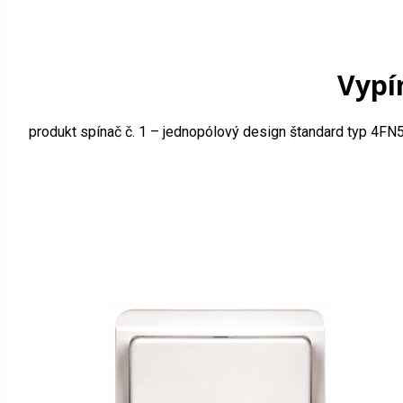
Vypí
produkt spínač č. 1 – jednopólový design štandard typ 4FN5