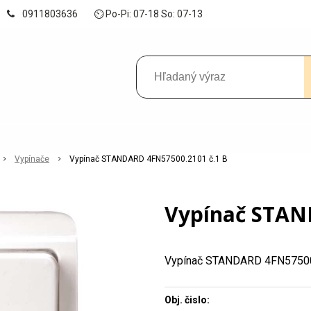
0911803636
⏲ Po-Pi: 07-18 So: 07-13
Vypínače
Vypínač STANDARD 4FN57500.2101 č.1 B
Vypínač STAN
Vypínač STANDARD 4FN57500
Obj. čislo: