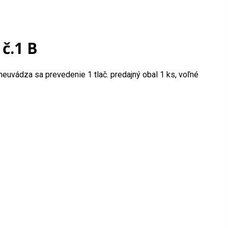
č.1 B
euvádza sa prevedenie 1 tlač. predajný obal 1 ks, voľné