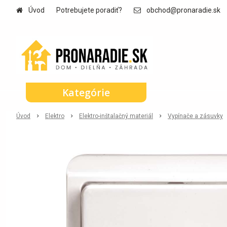
Úvod
Potrebujete poradiť?
obchod@pronaradie.sk
Kategórie
Úvod
Elektro
Elektro-inštalačný materiál
Vypínače a zásuvky