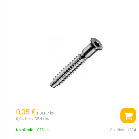
0,05 €
s DPH / ks
0,04 €
bez DPH / ks
Na sklade 1 028 ks
Obj. čislo:
1204