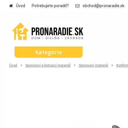
Úvod
Potrebujete poradiť?
obchod@pronaradie.sk
Kategórie
Úvod
Spojovací a kotviací materiál
Spojovací materiál
Konfir