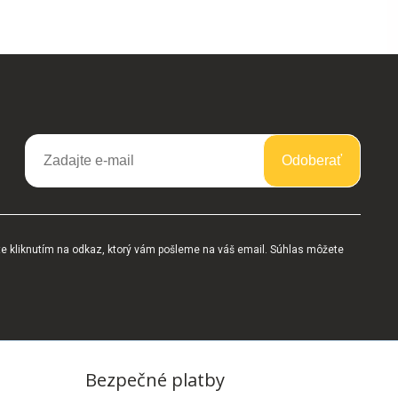
Odoberať
te kliknutím na odkaz, ktorý vám pošleme na váš email. Súhlas môžete
Bezpečné platby