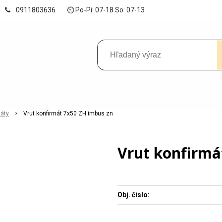
0911803636
⏲ Po-Pi: 07-18 So: 07-13
máty
Vrut konfirmát 7x50 ZH imbus zn
Vrut konfirmá
Obj. čislo: