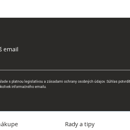
š email
ade s platnou legislatívou a zásadami ochrany osobných údajov. Súhlas potvrdí
okoľvek informačného emailu.
nákupe
Rady a tipy