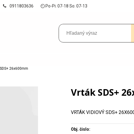
0911803636
⏲ Po-Pi: 07-18 So: 07-13
k SDS+ 26x600mm
Vrták SDS+ 2
VRTÁK VIDIOVÝ SDS+ 26X6
Obj. čislo: