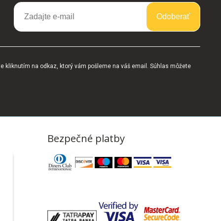
Odoberať
te kliknutím na odkaz, ktorý vám pošleme na váš email. Súhlas môžete
Bezpečné platby