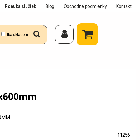
Ponuka služieb
Blog
Obchodné podmienky
Kontakt
Iba skladom
6x600mm
00MM
11256