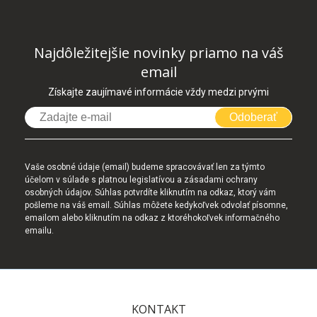
Najdôležitejšie novinky priamo na váš
email
Získajte zaujímavé informácie vždy medzi prvými
Odoberať
Vaše osobné údaje (email) budeme spracovávať len za týmto
účelom v súlade s platnou legislatívou a zásadami ochrany
osobných údajov. Súhlas potvrdíte kliknutím na odkaz, ktorý vám
pošleme na váš email. Súhlas môžete kedykoľvek odvolať písomne,
emailom alebo kliknutím na odkaz z ktoréhokoľvek informačného
emailu.
KONTAKT