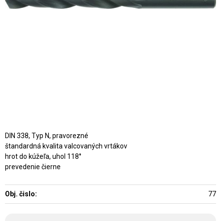
DIN 338, Typ N, pravorezné
štandardná kvalita valcovaných vrtákov
hrot do kúžeľa, uhol 118°
prevedenie čierne
Obj. čislo:
77