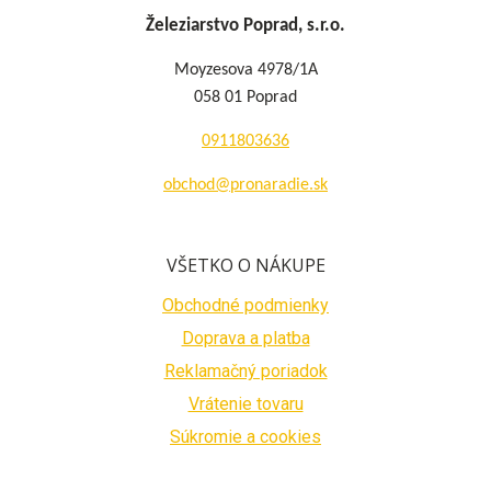
Železiarstvo Poprad, s.r.o.
Moyzesova 4978/1A
058 01 Poprad
0911803636
obchod@pronaradie.sk
VŠETKO O NÁKUPE
Obchodné podmienky
Doprava a platba
Reklamačný poriadok
Vrátenie tovaru
Súkromie a cookies