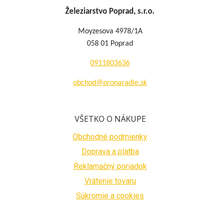
Železiarstvo Poprad, s.r.o.
Moyzesova 4978/1A
058 01 Poprad
0911803636
obchod@pronaradie.sk
VŠETKO O NÁKUPE
Obchodné podmienky
Doprava a platba
Reklamačný poriadok
Vrátenie tovaru
Súkromie a cookies