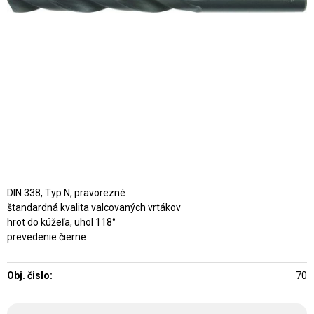
DIN 338, Typ N, pravorezné
štandardná kvalita valcovaných vrtákov
hrot do kúžeľa, uhol 118°
prevedenie čierne
Obj. čislo:
70