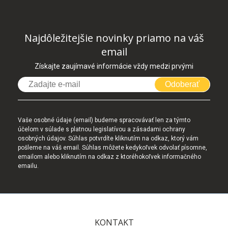
Najdôležitejšie novinky priamo na váš
email
Získajte zaujímavé informácie vždy medzi prvými
Odoberať
Vaše osobné údaje (email) budeme spracovávať len za týmto
účelom v súlade s platnou legislatívou a zásadami ochrany
osobných údajov. Súhlas potvrdíte kliknutím na odkaz, ktorý vám
pošleme na váš email. Súhlas môžete kedykoľvek odvolať písomne,
emailom alebo kliknutím na odkaz z ktoréhokoľvek informačného
emailu.
KONTAKT