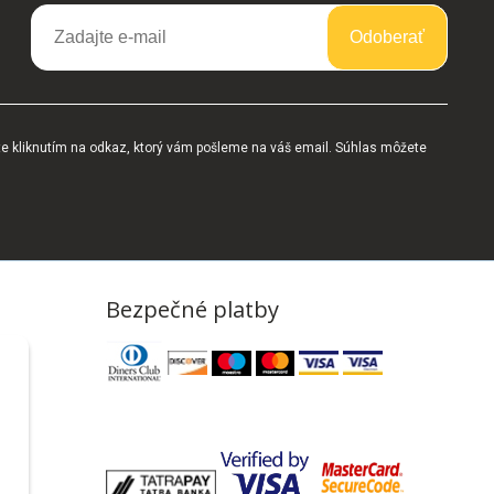
Odoberať
te kliknutím na odkaz, ktorý vám pošleme na váš email. Súhlas môžete
Bezpečné platby