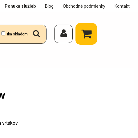
Ponuka služieb
Blog
Obchodné podmienky
Kontakt
Iba skladom
 w
h vrtákov