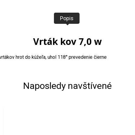
Popis
Vrták kov 7,0 w
vrtákov hrot do kúžeľa, uhol 118° prevedenie čierne
Naposledy navštívené