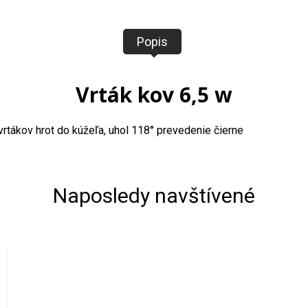
Popis
Vrták kov 6,5 w
vrtákov hrot do kúžeľa, uhol 118° prevedenie čierne
Naposledy navštívené