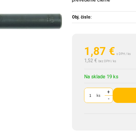
Obj. čislo:
1,87
€
s DPH / ks
1,52 €
bez DPH / ks
Na sklade 19 ks
+
ks
-