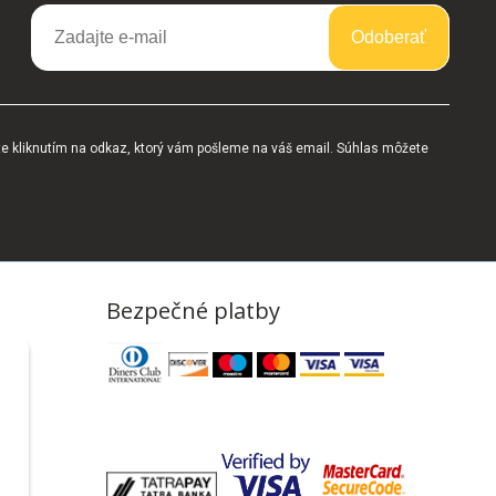
Odoberať
te kliknutím na odkaz, ktorý vám pošleme na váš email. Súhlas môžete
Bezpečné platby