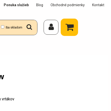
Ponuka služieb
Blog
Obchodné podmienky
Kontakt
Iba skladom
 w
h vrtákov