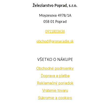
Železiarstvo Poprad, s.r.o.
Moyzesova 4978/1A
058 01 Poprad
0911803636
obchod@pronaradie.sk
VŠETKO O NÁKUPE
Obchodné podmienky
Doprava a platba
Reklamačný poriadok
Vrátenie tovaru
Súkromie a cookies