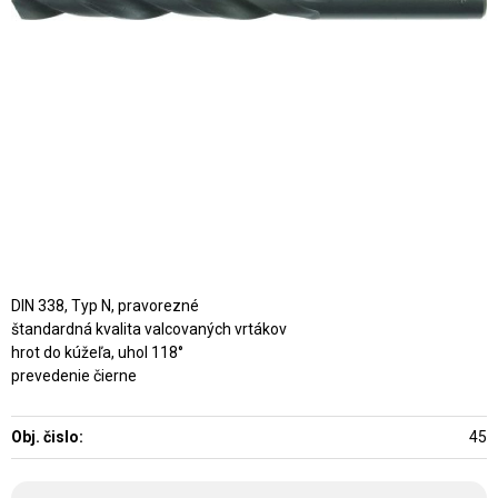
DIN 338, Typ N, pravorezné
štandardná kvalita valcovaných vrtákov
hrot do kúžeľa, uhol 118°
prevedenie čierne
Obj. čislo:
45