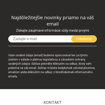
Najdôležitejšie novinky priamo na váš
email
Získajte zaujímavé informácie vždy medzi prvými
Odoberať
Vaše osobné údaje (email) budeme spracovávať len za týmto
účelom v súlade s platnou legislatívou a zásadami ochrany
osobných údajov. Súhlas potvrdíte kliknutím na odkaz, ktorý vám
pošleme na váš email. Súhlas môžete kedykoľvek odvolať písomne,
emailom alebo kliknutím na odkaz z ktoréhokoľvek informačného
emailu.
KONTAKT