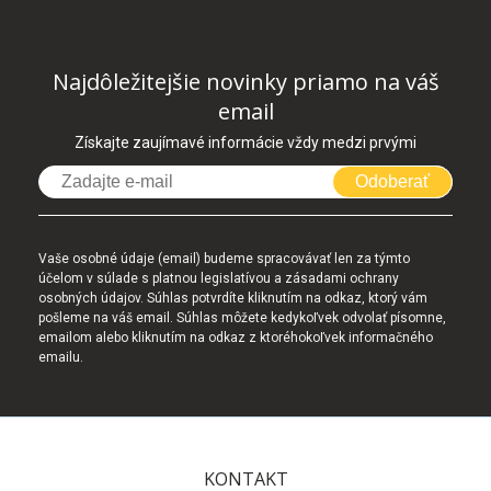
Najdôležitejšie novinky priamo na váš
email
Získajte zaujímavé informácie vždy medzi prvými
Odoberať
Vaše osobné údaje (email) budeme spracovávať len za týmto
účelom v súlade s platnou legislatívou a zásadami ochrany
osobných údajov. Súhlas potvrdíte kliknutím na odkaz, ktorý vám
pošleme na váš email. Súhlas môžete kedykoľvek odvolať písomne,
emailom alebo kliknutím na odkaz z ktoréhokoľvek informačného
emailu.
KONTAKT