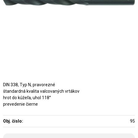
DIN 338, Typ N, pravorezné
štandardná kvalita valcovaných vrtákov
hrot do kúžeľa, uhol 118°
prevedenie čierne
Obj. čislo:
95