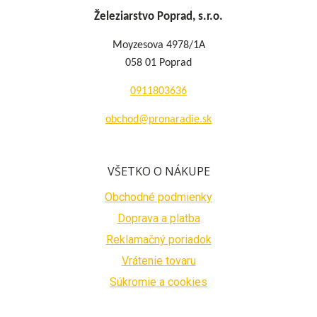
Železiarstvo Poprad, s.r.o.
Moyzesova 4978/1A
058 01 Poprad
0911803636
obchod@pronaradie.sk
VŠETKO O NÁKUPE
Obchodné podmienky
Doprava a platba
Reklamačný poriadok
Vrátenie tovaru
Súkromie a cookies