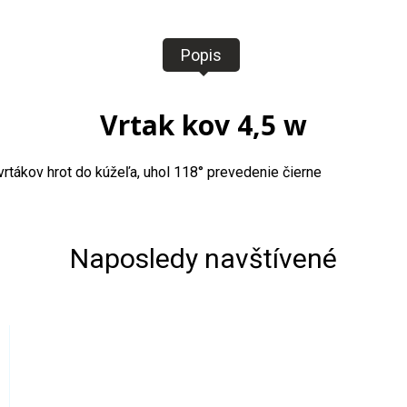
Popis
Vrtak kov 4,5 w
vrtákov hrot do kúžeľa, uhol 118° prevedenie čierne
Naposledy navštívené