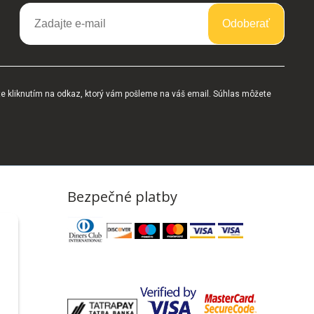
Odoberať
te kliknutím na odkaz, ktorý vám pošleme na váš email. Súhlas môžete
Bezpečné platby