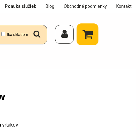
Ponuka služieb
Blog
Obchodné podmienky
Kontakt
Iba skladom
 w
h vrtákov