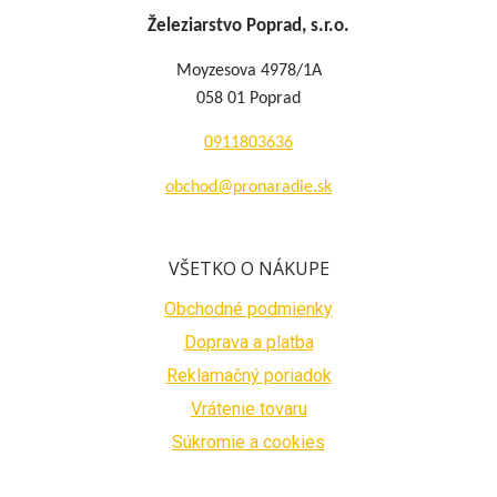
Železiarstvo Poprad, s.r.o.
Moyzesova 4978/1A
058 01 Poprad
0911803636
obchod@pronaradie.sk
VŠETKO O NÁKUPE
Obchodné podmienky
Doprava a platba
Reklamačný poriadok
Vrátenie tovaru
Súkromie a cookies