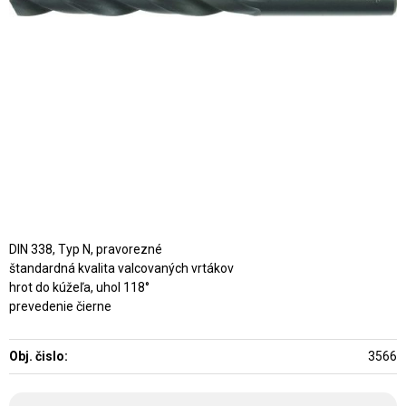
DIN 338, Typ N, pravorezné
štandardná kvalita valcovaných vrtákov
hrot do kúžeľa, uhol 118°
prevedenie čierne
Obj. čislo:
3566