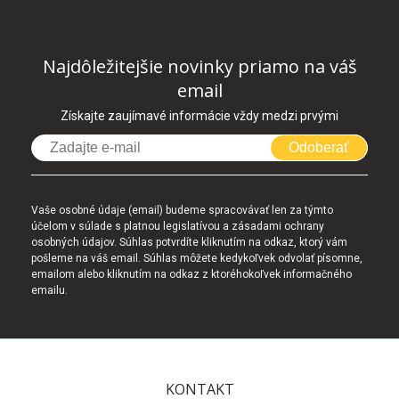
Najdôležitejšie novinky priamo na váš
email
Získajte zaujímavé informácie vždy medzi prvými
Odoberať
Vaše osobné údaje (email) budeme spracovávať len za týmto
účelom v súlade s platnou legislatívou a zásadami ochrany
osobných údajov. Súhlas potvrdíte kliknutím na odkaz, ktorý vám
pošleme na váš email. Súhlas môžete kedykoľvek odvolať písomne,
emailom alebo kliknutím na odkaz z ktoréhokoľvek informačného
emailu.
KONTAKT