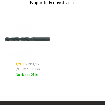
Naposledy navštívené
1,20 €
s DPH / ks
0,98 €
bez DPH / ks
Na sklade 25 ks