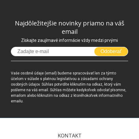
Najdôležitejšie novinky priamo na váš
email
Získajte zaujímavé informácie vždy medzi prvými
Odoberať
Vaše osobné údaje (email) budeme spracovávať len za týmto
účelom v súlade s platnou legislatívou a zásadami ochrany
osobných údajov. Súhlas potvrdíte kliknutím na odkaz, ktorý vám
pošleme na váš email. Súhlas môžete kedykoľvek odvolať písomne,
emailom alebo kliknutím na odkaz z ktoréhokoľvek informačného
emailu.
KONTAKT