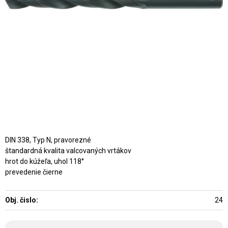
DIN 338, Typ N, pravorezné
štandardná kvalita valcovaných vrtákov
hrot do kúžeľa, uhol 118°
prevedenie čierne
Obj. čislo:
24