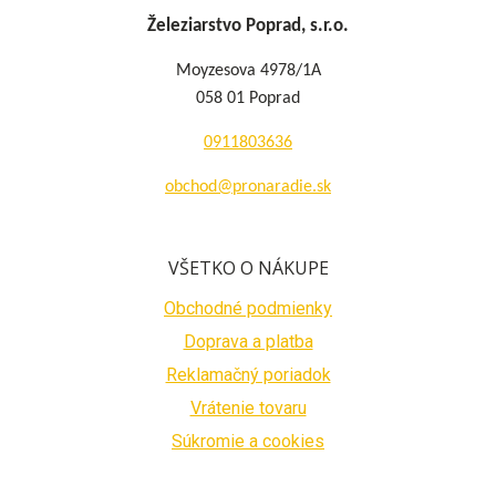
Železiarstvo Poprad, s.r.o.
Moyzesova 4978/1A
058 01 Poprad
0911803636
obchod@pronaradie.sk
VŠETKO O NÁKUPE
Obchodné podmienky
Doprava a platba
Reklamačný poriadok
Vrátenie tovaru
Súkromie a cookies