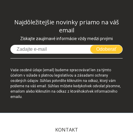
Najdôležitejšie novinky priamo na váš
email
Získajte zaujímavé informácie vždy medzi prvými
Odoberať
Vaše osobné údaje (email) budeme spracovávať len za týmto
účelom v súlade s platnou legislatívou a zásadami ochrany
osobných údajov. Súhlas potvrdíte kliknutím na odkaz, ktorý vám
pošleme na váš email. Súhlas môžete kedykoľvek odvolať písomne,
emailom alebo kliknutím na odkaz z ktoréhokoľvek informačného
emailu.
KONTAKT