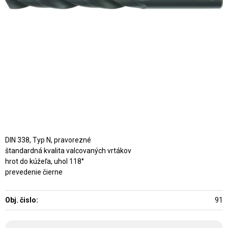
DIN 338, Typ N, pravorezné
štandardná kvalita valcovaných vrtákov
hrot do kúžeľa, uhol 118°
prevedenie čierne
Obj. čislo:
91