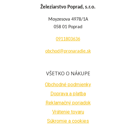
Železiarstvo Poprad, s.r.o.
Moyzesova 4978/1A
058 01 Poprad
0911803636
obchod@pronaradie.sk
VŠETKO O NÁKUPE
Obchodné podmienky
Doprava a platba
Reklamačný poriadok
Vrátenie tovaru
Súkromie a cookies