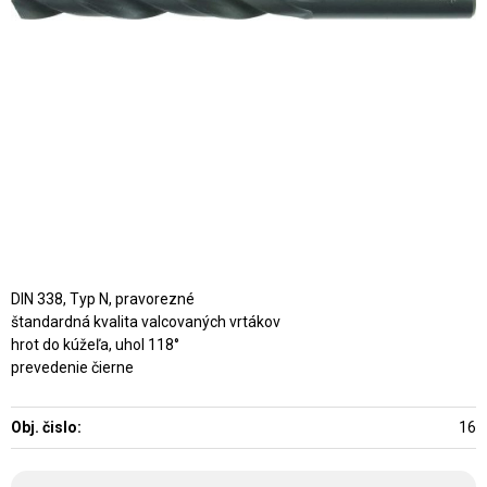
DIN 338, Typ N, pravorezné
štandardná kvalita valcovaných vrtákov
hrot do kúžeľa, uhol 118°
prevedenie čierne
Obj. čislo:
16