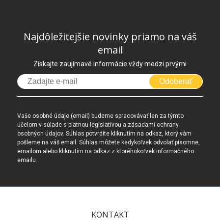
Najdôležitejšie novinky priamo na váš
email
Získajte zaujímavé informácie vždy medzi prvými
Odoberať
Vaše osobné údaje (email) budeme spracovávať len za týmto
účelom v súlade s platnou legislatívou a zásadami ochrany
osobných údajov. Súhlas potvrdíte kliknutím na odkaz, ktorý vám
pošleme na váš email. Súhlas môžete kedykoľvek odvolať písomne,
emailom alebo kliknutím na odkaz z ktoréhokoľvek informačného
emailu.
KONTAKT