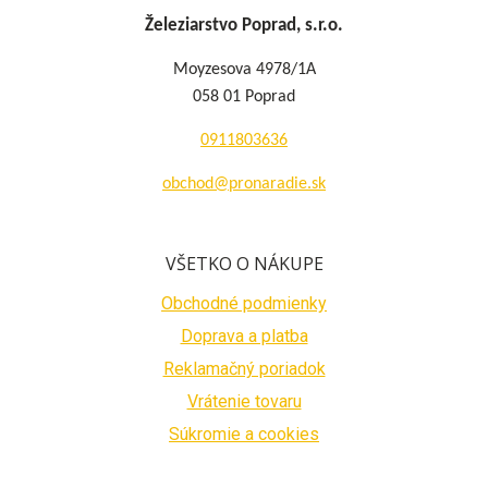
Železiarstvo Poprad, s.r.o.
Moyzesova 4978/1A
058 01 Poprad
0911803636
obchod@pronaradie.sk
VŠETKO O NÁKUPE
Obchodné podmienky
Doprava a platba
Reklamačný poriadok
Vrátenie tovaru
Súkromie a cookies