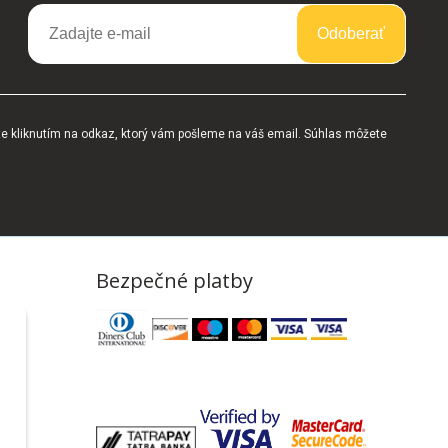
Odoberať
te kliknutím na odkaz, ktorý vám pošleme na váš email. Súhlas môžete
Bezpečné platby