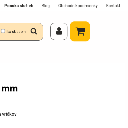
Ponuka služieb
Blog
Obchodné podmienky
Kontakt
Iba skladom
2 mm
h vrtákov