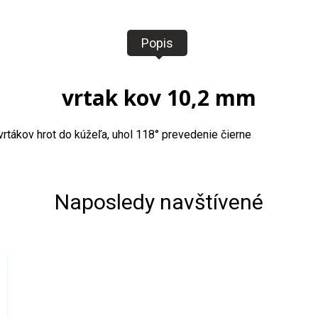
Popis
vrtak kov 10,2 mm
vrtákov hrot do kúžeľa, uhol 118° prevedenie čierne
Naposledy navštívené