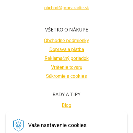
obchod@pronaradie.sk
VŠETKO O NÁKUPE
Obchodné podmienky
Doprava a platba
Reklamačný poriadok
Vrátenie tovaru
Súkromie a cookies
RADY A TIPY
Blog
BEZPEČNÉ PLATBY
Vaše nastavenie cookies