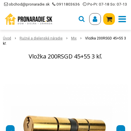
obchod@pronaradie.sk
0911803636
⏲ Po-Pi: 07-18 So: 07-13
Úvod
Ručné a dielenské náradie
Mix
Vložka 200RSGD 45+55 3
kľ.
Vložka 200RSGD 45+55 3 kľ.