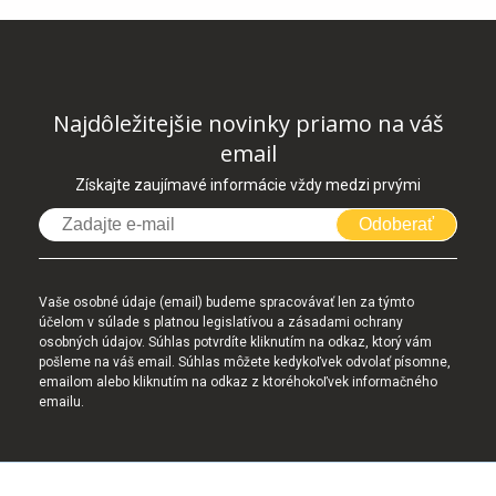
Najdôležitejšie novinky priamo na váš
email
Získajte zaujímavé informácie vždy medzi prvými
Odoberať
Vaše osobné údaje (email) budeme spracovávať len za týmto
účelom v súlade s platnou legislatívou a zásadami ochrany
osobných údajov. Súhlas potvrdíte kliknutím na odkaz, ktorý vám
pošleme na váš email. Súhlas môžete kedykoľvek odvolať písomne,
emailom alebo kliknutím na odkaz z ktoréhokoľvek informačného
emailu.