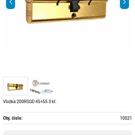
Vložka 200RSGD 45+55 3 kľ.
Obj. čislo:
10021