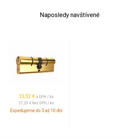
Naposledy navštívené
33,52 €
s DPH / ks
27,25 €
bez DPH / ks
Expedujeme do 3 až 10 dní