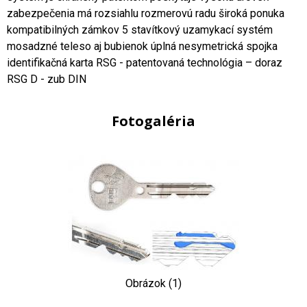
zabezpečenia má rozsiahlu rozmerovú radu široká ponuka
kompatibilných zámkov 5 stavítkový uzamykací systém
mosadzné teleso aj bubienok úplná nesymetrická spojka
identifikačná karta RSG - patentovaná technológia – doraz
RSG D - zub DIN
Fotogaléria
Obrázok (1)