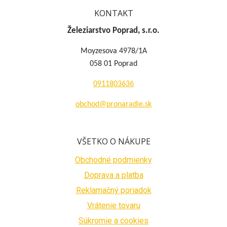
KONTAKT
Železiarstvo Poprad, s.r.o.
Moyzesova 4978/1A
058 01 Poprad
0911803636
obchod@pronaradie.sk
VŠETKO O NÁKUPE
Obchodné podmienky
Doprava a platba
Reklamačný poriadok
Vrátenie tovaru
Súkromie a cookies