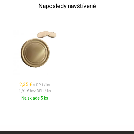
Naposledy navštívené
2,35 €
s DPH / ks
1,91 €
bez DPH / ks
Na sklade 5 ks