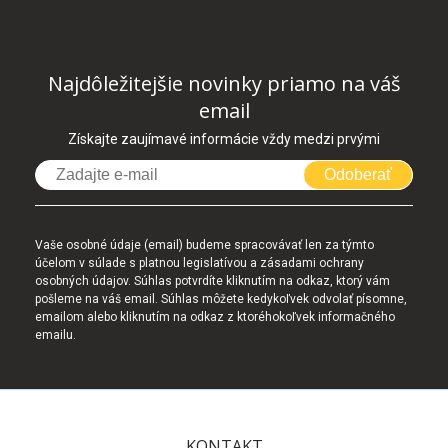
Najdôležitejšie novinky priamo na váš
email
Získajte zaujímavé informácie vždy medzi prvými
Odoberať
Vaše osobné údaje (email) budeme spracovávať len za týmto
účelom v súlade s platnou legislatívou a zásadami ochrany
osobných údajov. Súhlas potvrdíte kliknutím na odkaz, ktorý vám
pošleme na váš email. Súhlas môžete kedykoľvek odvolať písomne,
emailom alebo kliknutím na odkaz z ktoréhokoľvek informačného
emailu.
KONTAKT