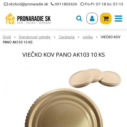
obchod@pronaradie.sk
0911803636
⏲ Po-Pi: 07-18 So: 07-13
Úvod
Domácnosť, potreby
Zaváranie
viečka
VIEČKO KOV
PANO AK103 10 KS
VIEČKO KOV PANO AK103 10 KS