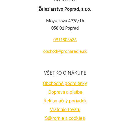
Železiarstvo Poprad, s.r.o.
Moyzesova 4978/1A
058 01 Poprad
0911803636
obchod@pronaradie.sk
VŠETKO O NÁKUPE
Obchodné podmienky
Doprava a platba
Reklamačný poriadok
Vrátenie tovaru
Súkromie a cookies