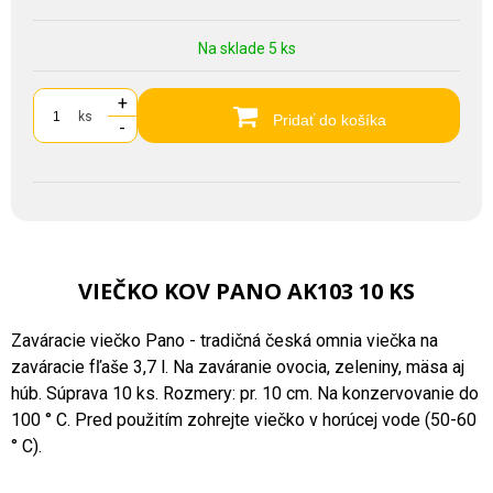
Na sklade 5 ks
+
ks
Pridať do košíka
-
VIEČKO KOV PANO AK103 10 KS
Zaváracie viečko Pano - tradičná česká omnia viečka na
zaváracie fľaše 3,7 l. Na zaváranie ovocia, zeleniny, mäsa aj
húb. Súprava 10 ks. Rozmery: pr. 10 cm. Na konzervovanie do
100 ° C. Pred použitím zohrejte viečko v horúcej vode (50-60
° C).