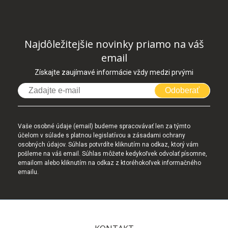
Najdôležitejšie novinky priamo na váš
email
Získajte zaujímavé informácie vždy medzi prvými
Odoberať
Vaše osobné údaje (email) budeme spracovávať len za týmto
účelom v súlade s platnou legislatívou a zásadami ochrany
osobných údajov. Súhlas potvrdíte kliknutím na odkaz, ktorý vám
pošleme na váš email. Súhlas môžete kedykoľvek odvolať písomne,
emailom alebo kliknutím na odkaz z ktoréhokoľvek informačného
emailu.