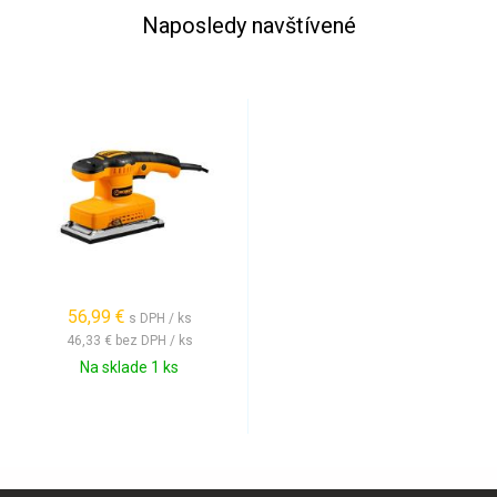
Naposledy navštívené
56,99 €
s DPH / ks
46,33 €
bez DPH / ks
Na sklade 1 ks