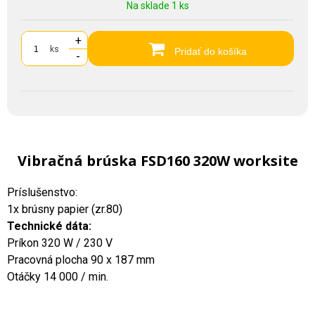
Na sklade 1 ks
+
ks
Pridať do košíka
-
Vibračná brúska FSD160 320W worksite
Príslušenstvo:
1x brúsny papier (zr.80)
Technické dáta:
Príkon 320 W / 230 V
Pracovná plocha 90 x 187 mm
Otáčky 14 000 / min.