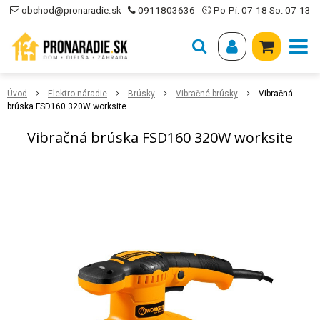
obchod@pronaradie.sk
0911803636
⏲ Po-Pi: 07-18 So: 07-13
Úvod
Elektro náradie
Brúsky
Vibračné brúsky
Vibračná
brúska FSD160 320W worksite
Vibračná brúska FSD160 320W worksite