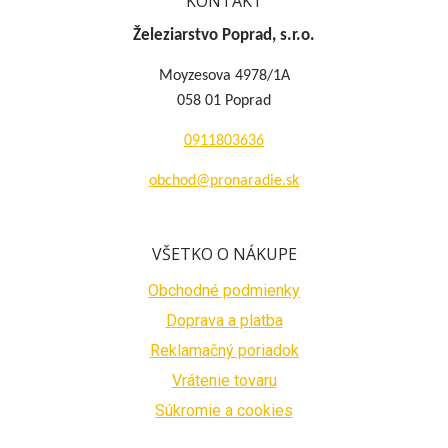
KONTAKT
Železiarstvo Poprad, s.r.o.
Moyzesova 4978/1A
058 01 Poprad
0911803636
obchod@pronaradie.sk
VŠETKO O NÁKUPE
Obchodné podmienky
Doprava a platba
Reklamačný poriadok
Vrátenie tovaru
Súkromie a cookies