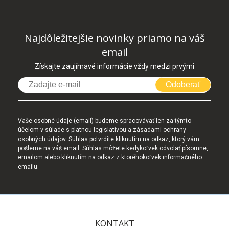
Najdôležitejšie novinky priamo na váš
email
Získajte zaujímavé informácie vždy medzi prvými
Odoberať
Vaše osobné údaje (email) budeme spracovávať len za týmto
účelom v súlade s platnou legislatívou a zásadami ochrany
osobných údajov. Súhlas potvrdíte kliknutím na odkaz, ktorý vám
pošleme na váš email. Súhlas môžete kedykoľvek odvolať písomne,
emailom alebo kliknutím na odkaz z ktoréhokoľvek informačného
emailu.
KONTAKT