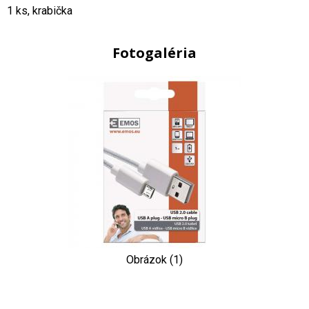
1 ks, krabička
Fotogaléria
Obrázok (1)