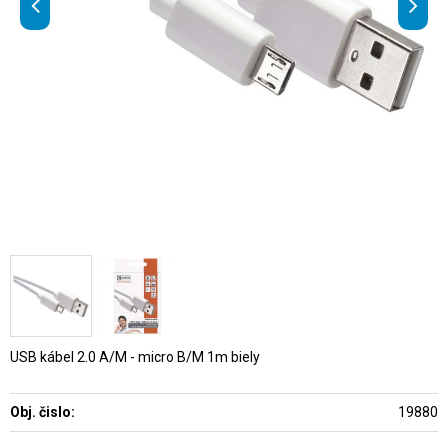
USB kábel 2.0 A/M - micro B/M 1m biely
Obj. čislo:
19880