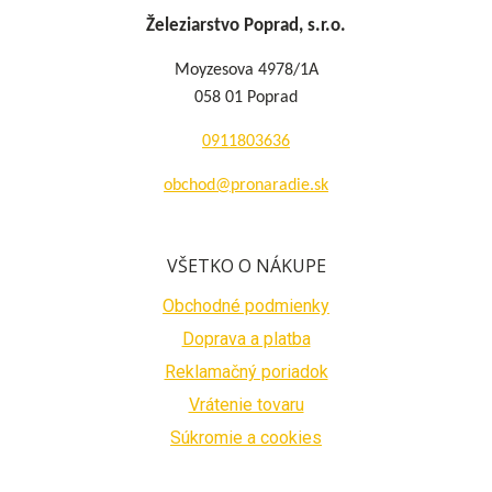
Železiarstvo Poprad, s.r.o.
Moyzesova 4978/1A
058 01 Poprad
0911803636
obchod@pronaradie.sk
VŠETKO O NÁKUPE
Obchodné podmienky
Doprava a platba
Reklamačný poriadok
Vrátenie tovaru
Súkromie a cookies