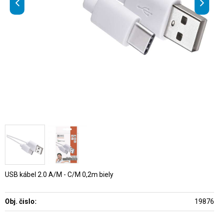
USB kábel 2.0 A/M - C/M 0,2m biely
Obj. čislo:
19876