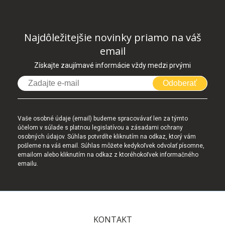
Najdôležitejšie novinky priamo na váš
email
Získajte zaujímavé informácie vždy medzi prvými
Odoberať
Vaše osobné údaje (email) budeme spracovávať len za týmto
účelom v súlade s platnou legislatívou a zásadami ochrany
osobných údajov. Súhlas potvrdíte kliknutím na odkaz, ktorý vám
pošleme na váš email. Súhlas môžete kedykoľvek odvolať písomne,
emailom alebo kliknutím na odkaz z ktoréhokoľvek informačného
emailu.
KONTAKT