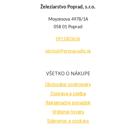
Železiarstvo Poprad, s.r.o.
Moyzesova 4978/1A
058 01 Poprad
0911803636
obchod@pronaradie.sk
VŠETKO O NÁKUPE
Obchodné podmienky
Doprava a platba
Reklamačný poriadok
Vrátenie tovaru
Súkromie a cookies