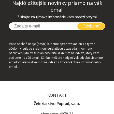
Najdôležitejšie novinky priamo na váš
email
Získajte zaujímavé informácie vždy medzi prvými
Odoberať
Vaše osobné údaje (email) budeme spracovávať len za týmto
účelom v súlade s platnou legislatívou a zásadami ochrany
osobných údajov. Súhlas potvrdíte kliknutím na odkaz, ktorý vám
pošleme na váš email. Súhlas môžete kedykoľvek odvolať písomne,
emailom alebo kliknutím na odkaz z ktoréhokoľvek informačného
emailu.
KONTAKT
Železiarstvo Poprad, s.r.o.