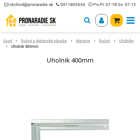
obchod@pronaradie.sk
0911803636
⏲ Po-Pi: 07-18 So: 07-13
Úvod
Ručné a dielenské náradie
Meranie
Ručné
Uholníky
Uholnik 400mm
Uholnik 400mm