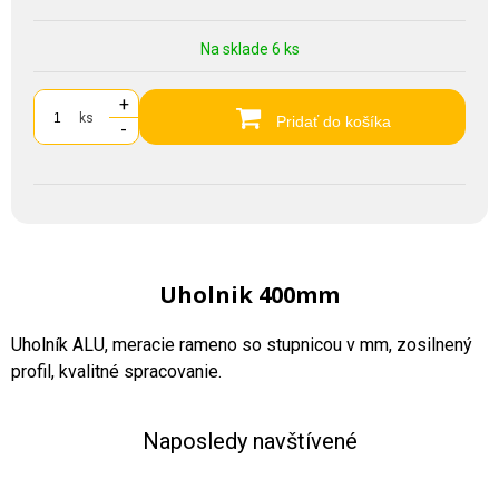
Na sklade 6 ks
+
ks
Pridať do košíka
-
Uholnik 400mm
Uholník ALU, meracie rameno so stupnicou v mm, zosilnený
profil, kvalitné spracovanie.
Naposledy navštívené