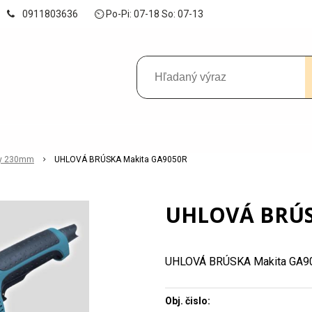
0911803636
⏲ Po-Pi: 07-18 So: 07-13
ky 230mm
UHLOVÁ BRÚSKA Makita GA9050R
UHLOVÁ BRÚS
UHLOVÁ BRÚSKA Makita GA9
Obj. čislo: