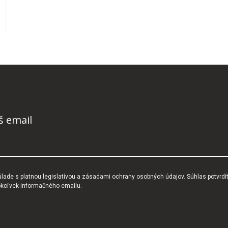
š email
ade s platnou legislatívou a zásadami ochrany osobných údajov. Súhlas potvrdí
okoľvek informačného emailu.