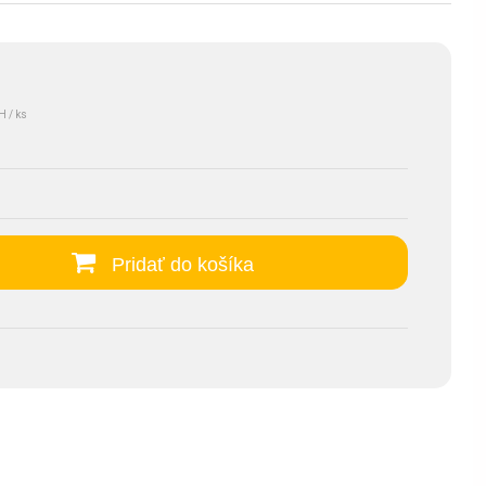
H / ks
Pridať do košíka