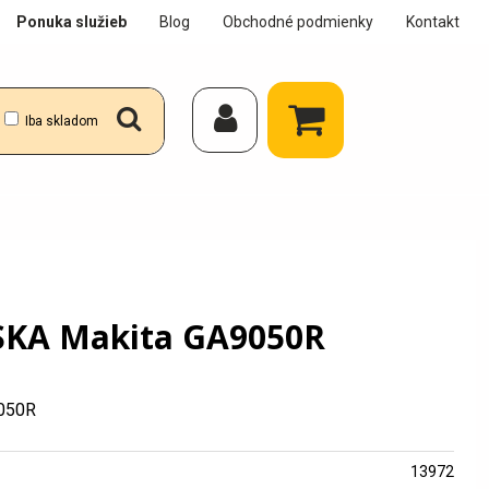
Ponuka služieb
Blog
Obchodné podmienky
Kontakt
Iba skladom
KA Makita GA9050R
050R
13972