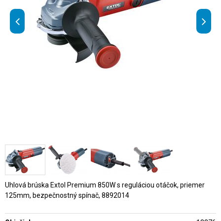
Uhlová brúska Extol Premium 850W s reguláciou otáčok, priemer
125mm, bezpečnostný spínač, 8892014