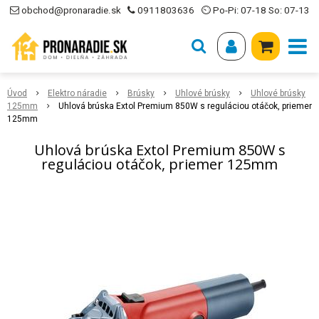
obchod@pronaradie.sk
0911803636
⏲ Po-Pi: 07-18 So: 07-13
Úvod
Elektro náradie
Brúsky
Uhlové brúsky
Uhlové brúsky
125mm
Uhlová brúska Extol Premium 850W s reguláciou otáčok, priemer
125mm
Uhlová brúska Extol Premium 850W s
reguláciou otáčok, priemer 125mm