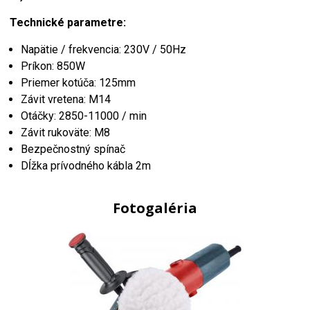
Technické parametre:
Napätie / frekvencia: 230V / 50Hz
Príkon: 850W
Priemer kotúča: 125mm
Závit vretena: M14
Otáčky: 2850-11000 / min
Závit rukoväte: M8
Bezpečnostný spínač
Dĺžka prívodného kábla 2m
Fotogaléria