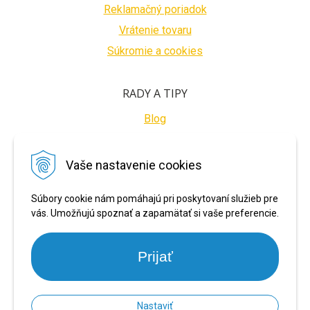
Reklamačný poriadok
Vrátenie tovaru
Súkromie a cookies
RADY A TIPY
Blog
BEZPEČNÉ PLATBY
Vaše nastavenie cookies
Súbory cookie nám pomáhajú pri poskytovaní služieb pre
vás. Umožňujú spoznať a zapamätať si vaše preferencie.
Prijať
Nastaviť