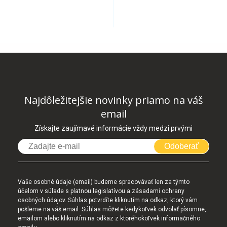
Najdôležitejšie novinky priamo na váš
email
Získajte zaujímavé informácie vždy medzi prvými
Odoberať
Vaše osobné údaje (email) budeme spracovávať len za týmto
účelom v súlade s platnou legislatívou a zásadami ochrany
osobných údajov. Súhlas potvrdíte kliknutím na odkaz, ktorý vám
pošleme na váš email. Súhlas môžete kedykoľvek odvolať písomne,
emailom alebo kliknutím na odkaz z ktoréhokoľvek informačného