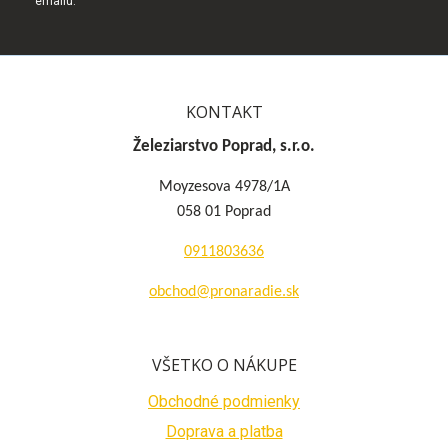
emailu.
KONTAKT
Železiarstvo Poprad, s.r.o.
Moyzesova 4978/1A
058 01 Poprad
0911803636
obchod@pronaradie.sk
VŠETKO O NÁKUPE
Obchodné podmienky
Doprava a platba