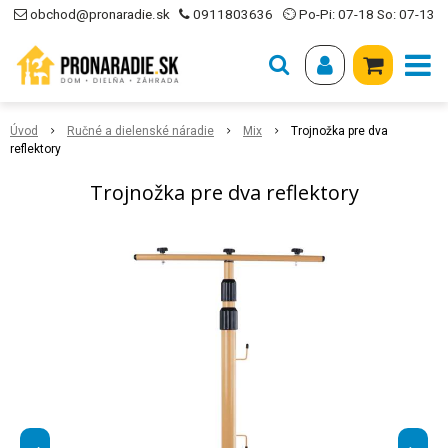
obchod@pronaradie.sk
0911803636
⏲ Po-Pi: 07-18 So: 07-13
Úvod
Ručné a dielenské náradie
Mix
Trojnožka pre dva
reflektory
Trojnožka pre dva reflektory