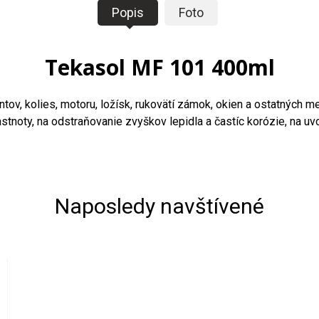
Popis
Foto
Tekasol MF 101 400ml
ntov, kolies, motoru, ložísk, rukovätí zámok, okien a ostatných
astnoty, na odstraňovanie zvyškov lepidla a častíc korózie, na 
Naposledy navštívené