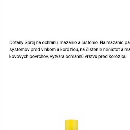
Detaily Sprej na ochranu, mazanie a čistenie. Na mazanie pá
systémov pred vlhkom a koróziou, na čistenie nečistôt a m
kovových povrchov, vytvára ochrannú vrstvu pred koróziou.