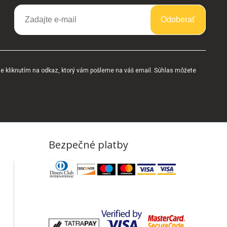
Odoberať
te kliknutím na odkaz, ktorý vám pošleme na váš email. Súhlas môžete
Bezpečné platby