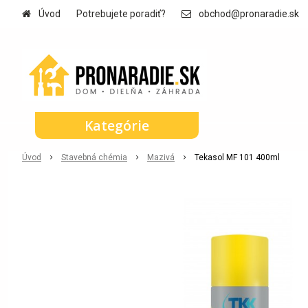
Úvod
Potrebujete poradiť?
obchod@pronaradie.sk
Kategórie
Úvod
Stavebná chémia
Mazivá
Tekasol MF 101 400ml