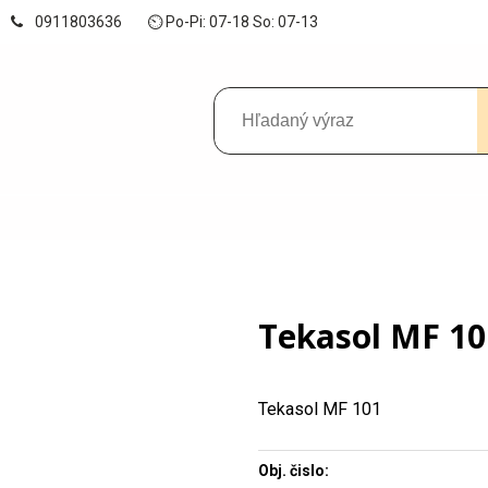
0911803636
⏲ Po-Pi: 07-18 So: 07-13
Tekasol MF 10
Tekasol MF 101
Obj. čislo: