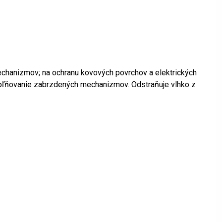
 mechanizmov; na ochranu kovových povrchov a elektrických
uvoľňovanie zabrzdených mechanizmov. Odstraňuje vlhko z