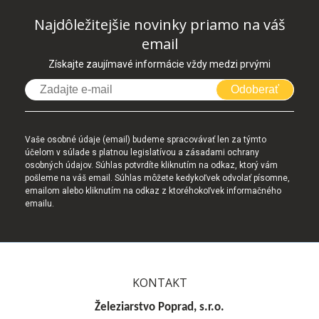
Najdôležitejšie novinky priamo na váš
email
Získajte zaujímavé informácie vždy medzi prvými
Odoberať
Vaše osobné údaje (email) budeme spracovávať len za týmto
účelom v súlade s platnou legislatívou a zásadami ochrany
osobných údajov. Súhlas potvrdíte kliknutím na odkaz, ktorý vám
pošleme na váš email. Súhlas môžete kedykoľvek odvolať písomne,
emailom alebo kliknutím na odkaz z ktoréhokoľvek informačného
emailu.
KONTAKT
Železiarstvo Poprad, s.r.o.