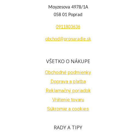
Moyzesova 4978/1A
058 01 Poprad
0911803636
obchod@pronaradie.sk
VŠETKO O NÁKUPE
Obchodné podmienky
Doprava a platba
Reklamačný poriadok
Vrátenie tovaru
Súkromie a cookies
RADY A TIPY