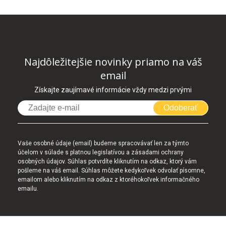
Najdôležitejšie novinky priamo na váš
email
Získajte zaujímavé informácie vždy medzi prvými
Odoberať
Vaše osobné údaje (email) budeme spracovávať len za týmto
účelom v súlade s platnou legislatívou a zásadami ochrany
osobných údajov. Súhlas potvrdíte kliknutím na odkaz, ktorý vám
pošleme na váš email. Súhlas môžete kedykoľvek odvolať písomne,
emailom alebo kliknutím na odkaz z ktoréhokoľvek informačného
emailu.