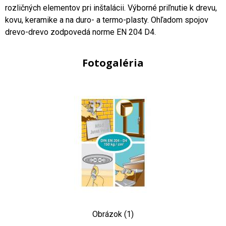
rozličných elementov pri inštalácii. Výborné priľnutie k drevu,
kovu, keramike a na duro- a termo-plasty. Ohľadom spojov
drevo-drevo zodpovedá norme EN 204 D4.
Fotogaléria
Obrázok (1)