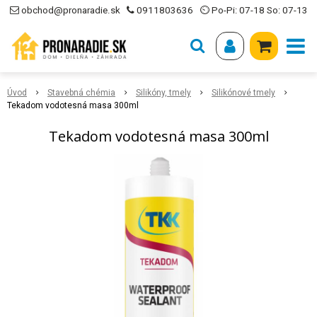
obchod@pronaradie.sk
0911803636
⏲ Po-Pi: 07-18 So: 07-13
Úvod
Stavebná chémia
Silikóny, tmely
Silikónové tmely
Tekadom vodotesná masa 300ml
Tekadom vodotesná masa 300ml