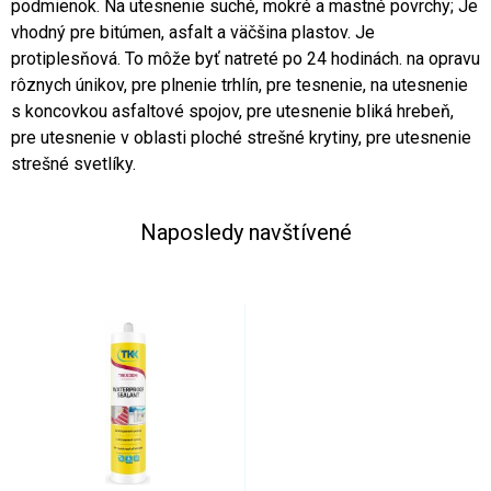
podmienok. Na utesnenie suché, mokré a mastné povrchy; Je
vhodný pre bitúmen, asfalt a väčšina plastov. Je
protiplesňová. To môže byť natreté po 24 hodinách. na opravu
rôznych únikov, pre plnenie trhlín, pre tesnenie, na utesnenie
s koncovkou asfaltové spojov, pre utesnenie bliká hrebeň,
pre utesnenie v oblasti ploché strešné krytiny, pre utesnenie
strešné svetlíky.
Naposledy navštívené