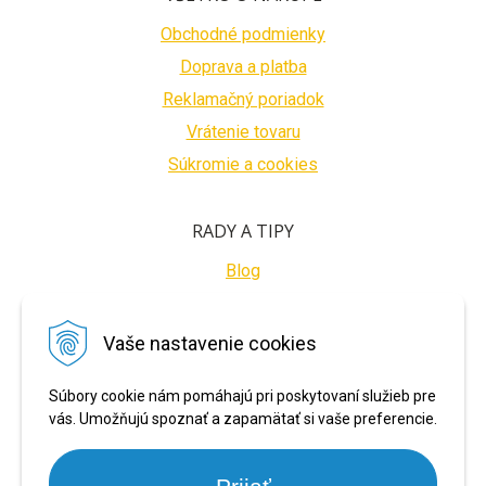
Obchodné podmienky
Doprava a platba
Reklamačný poriadok
Vrátenie tovaru
Súkromie a cookies
RADY A TIPY
Blog
BEZPEČNÉ PLATBY
Vaše nastavenie cookies
Súbory cookie nám pomáhajú pri poskytovaní služieb pre
vás. Umožňujú spoznať a zapamätať si vaše preferencie.