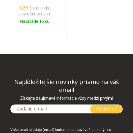
6,26 €
s DPH / ks
5,09 €
bez DPH / ks
Na sklade 16 ks
Najdôležitejšie novinky priamo na váš
email
Získajte zaujímavé informácie vždy medzi prvými
Odoberať
Vaše osobné údaje (email) budeme spracovávať len za týmto