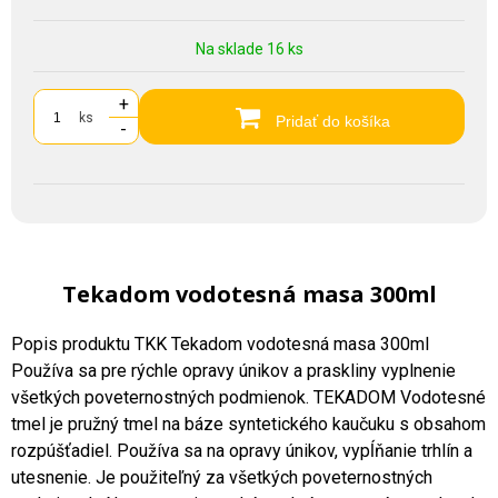
Na sklade 16 ks
+
ks
Pridať do košíka
-
Tekadom vodotesná masa 300ml
Popis produktu TKK Tekadom vodotesná masa 300ml
Používa sa pre rýchle opravy únikov a praskliny vyplnenie
všetkých poveternostných podmienok. TEKADOM Vodotesné
tmel je pružný tmel na báze syntetického kaučuku s obsahom
rozpúšťadiel. Používa sa na opravy únikov, vypĺňanie trhlín a
utesnenie. Je použiteľný za všetkých poveternostných