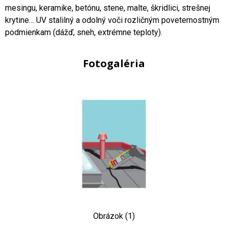
mesingu, keramike, betónu, stene, malte, škridlici, strešnej
krytine… UV stalilný a odolný voči rozličným poveternostným
podmienkam (dážď, sneh, extrémne teploty).
Fotogaléria
Obrázok (1)