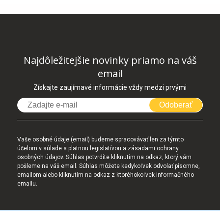
Najdôležitejšie novinky priamo na váš
email
Získajte zaujímavé informácie vždy medzi prvými
Odoberať
Vaše osobné údaje (email) budeme spracovávať len za týmto
účelom v súlade s platnou legislatívou a zásadami ochrany
osobných údajov. Súhlas potvrdíte kliknutím na odkaz, ktorý vám
pošleme na váš email. Súhlas môžete kedykoľvek odvolať písomne,
emailom alebo kliknutím na odkaz z ktoréhokoľvek informačného
emailu.