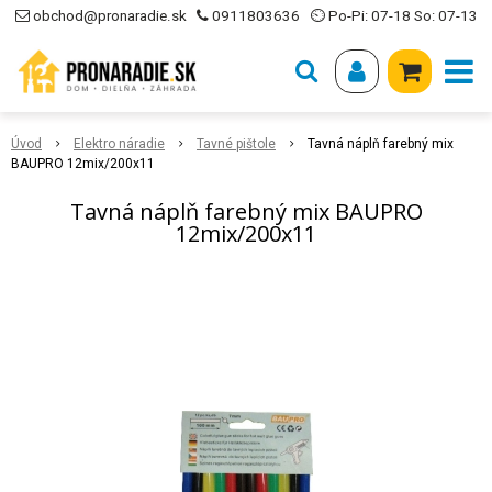
obchod@pronaradie.sk
0911803636
⏲ Po-Pi: 07-18 So: 07-13
Úvod
Elektro náradie
Tavné pištole
Tavná náplň farebný mix
BAUPRO 12mix/200x11
Tavná náplň farebný mix BAUPRO
12mix/200x11