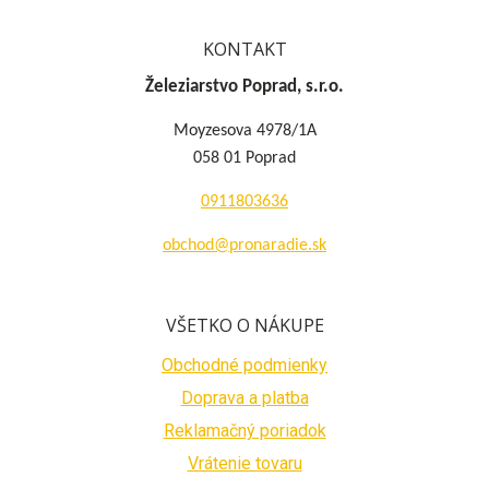
KONTAKT
Železiarstvo Poprad, s.r.o.
Moyzesova 4978/1A
058 01 Poprad
0911803636
obchod@pronaradie.sk
VŠETKO O NÁKUPE
Obchodné podmienky
Doprava a platba
Reklamačný poriadok
Vrátenie tovaru