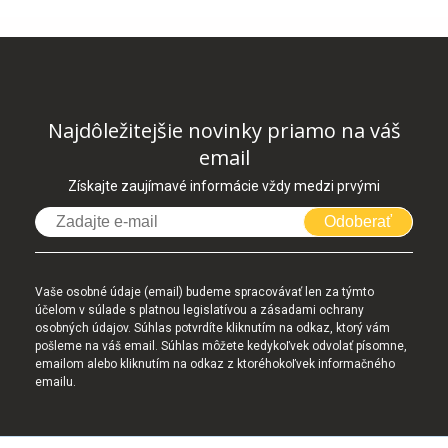
Najdôležitejšie novinky priamo na váš
email
Získajte zaujímavé informácie vždy medzi prvými
Odoberať
Vaše osobné údaje (email) budeme spracovávať len za týmto
účelom v súlade s platnou legislatívou a zásadami ochrany
osobných údajov. Súhlas potvrdíte kliknutím na odkaz, ktorý vám
pošleme na váš email. Súhlas môžete kedykoľvek odvolať písomne,
emailom alebo kliknutím na odkaz z ktoréhokoľvek informačného
emailu.