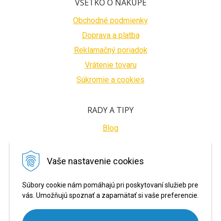
VŠETKO O NÁKUPE
Obchodné podmienky
Doprava a platba
Reklamačný poriadok
Vrátenie tovaru
Súkromie a cookies
RADY A TIPY
Blog
BEZPEČNÉ PLATBY
Vaše nastavenie cookies
Súbory cookie nám pomáhajú pri poskytovaní služieb pre
vás. Umožňujú spoznať a zapamätať si vaše preferencie.