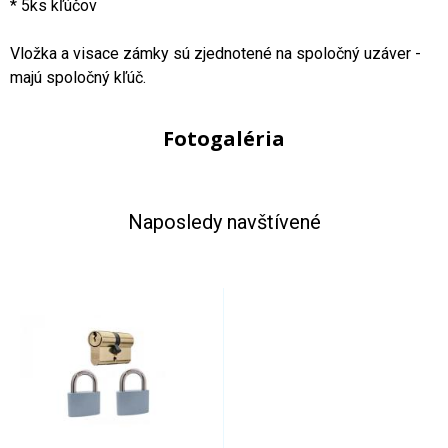
* 5ks kľúčov
Vložka a visace zámky sú zjednotené na spoločný uzáver -
majú spoločný kľúč.
Fotogaléria
Naposledy navštívené