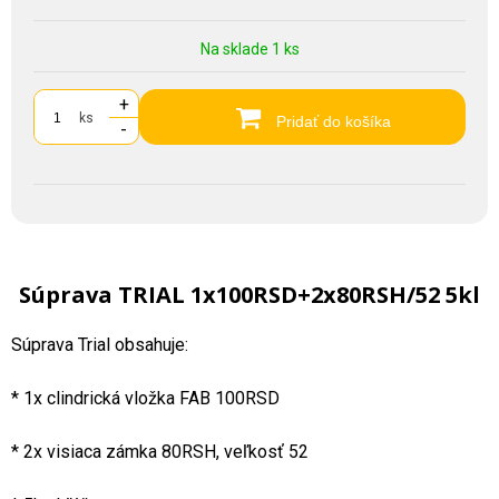
Na sklade 1 ks
+
ks
Pridať do košíka
-
Súprava TRIAL 1x100RSD+2x80RSH/52 5kl
Súprava Trial obsahuje:
* 1x clindrická vložka FAB 100RSD
* 2x visiaca zámka 80RSH, veľkosť 52