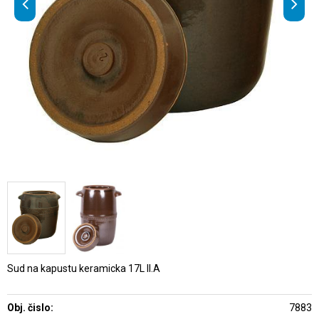
Sud na kapustu keramicka 17L II.A
Obj. čislo:
7883