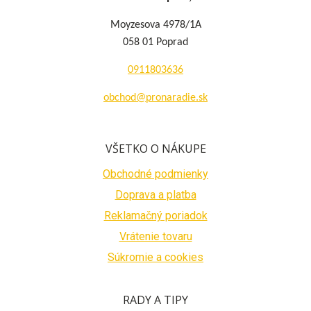
Moyzesova 4978/1A
058 01 Poprad
0911803636
obchod@pronaradie.sk
VŠETKO O NÁKUPE
Obchodné podmienky
Doprava a platba
Reklamačný poriadok
Vrátenie tovaru
Súkromie a cookies
RADY A TIPY