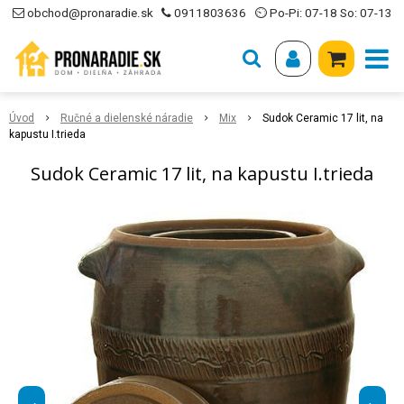
obchod@pronaradie.sk
0911803636
⏲ Po-Pi: 07-18 So: 07-13
Úvod
Ručné a dielenské náradie
Mix
Sudok Ceramic 17 lit, na
kapustu I.trieda
Sudok Ceramic 17 lit, na kapustu I.trieda