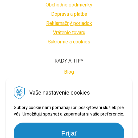
Obchodné podmienky
Doprava a platba
Reklamačný poriadok
Vrátenie tovaru
Súkromie a cookies
RADY A TIPY
Blog
BEZPEČNÉ PLATBY
Vaše nastavenie cookies
Súbory cookie nám pomáhajú pri poskytovaní služieb pre
vás. Umožňujú spoznať a zapamätať si vaše preferencie.
Prijať