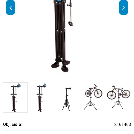
Obj. čislo:
2161463