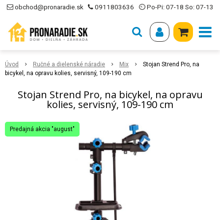
obchod@pronaradie.sk
0911803636
⏲ Po-Pi: 07-18 So: 07-13
Úvod
Ručné a dielenské náradie
Mix
Stojan Strend Pro, na
bicykel, na opravu kolies, servisný, 109-190 cm
Stojan Strend Pro, na bicykel, na opravu
kolies, servisný, 109-190 cm
Predajná akcia "august"