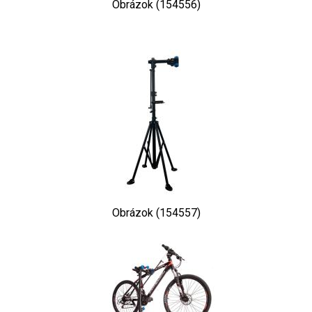
Obrázok (154556)
Obrázok (154557)