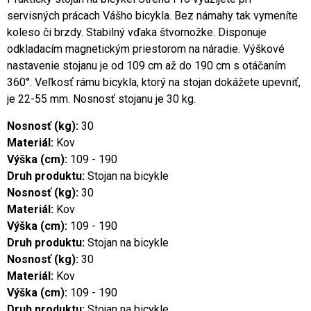
servisných prácach Vášho bicykla. Bez námahy tak vymeníte
koleso či brzdy. Stabilný vďaka štvornožke. Disponuje
odkladacím magnetickým priestorom na náradie. Výškové
nastavenie stojanu je od 109 cm až do 190 cm s otáčaním
360°. Veľkosť rámu bicykla, ktorý na stojan dokážete upevniť,
je 22-55 mm. Nosnosť stojanu je 30 kg.
Nosnosť (kg):
30
Materiál:
Kov
Výška (cm):
109 - 190
Druh produktu:
Stojan na bicykle
Nosnosť (kg):
30
Materiál:
Kov
Výška (cm):
109 - 190
Druh produktu:
Stojan na bicykle
Nosnosť (kg):
30
Materiál:
Kov
Výška (cm):
109 - 190
Druh produktu:
Stojan na bicykle