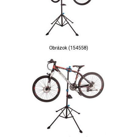
Obrázok (154558)