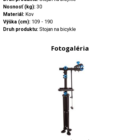
Nosnosť (kg):
30
Materiál:
Kov
Výška (cm):
109 - 190
Druh produktu:
Stojan na bicykle
Fotogaléria