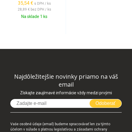
35,54 €
s DPH / ks
28,89 €
bez DPH / ks
Na sklade 1 ks
Najdôležitejšie novinky priamo na váš
email
Získajte zaujímavé informácie vždy medzi prvými
Odoberať
Vaše osobné údaje (email) budeme spracovávať len za týmto
účelom v súlade s platnou legislatívou a zásadami ochrany