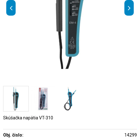
Skúšačka napätia VT-310
Obj. čislo:
14299