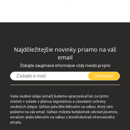
Najdôležitejšie novinky priamo na váš
email
Získajte zaujímavé informácie vždy medzi prvými
Odoberať
Vaše osobné údaje (email) budeme spracovávať len za týmto
účelom v súlade s platnou legislatívou a zásadami ochrany
osobných údajov. Súhlas potvrdíte kliknutím na odkaz, ktorý vám
pošleme na váš email. Súhlas môžete kedykoľvek odvolať písomne,
emailom alebo kliknutím na odkaz z ktoréhokoľvek informačného
emailu.