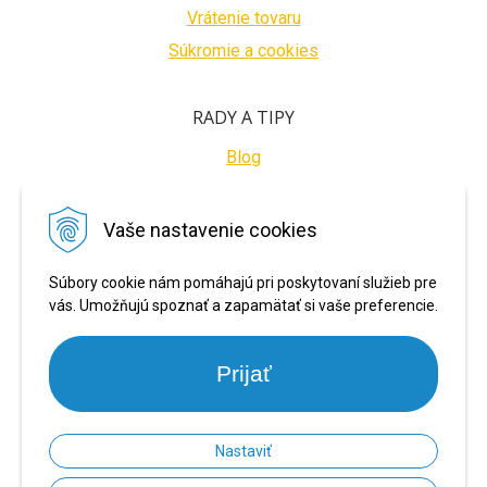
Vrátenie tovaru
Súkromie a cookies
RADY A TIPY
Blog
BEZPEČNÉ PLATBY
Vaše nastavenie cookies
Súbory cookie nám pomáhajú pri poskytovaní služieb pre
vás. Umožňujú spoznať a zapamätať si vaše preferencie.
Prijať
Nastaviť