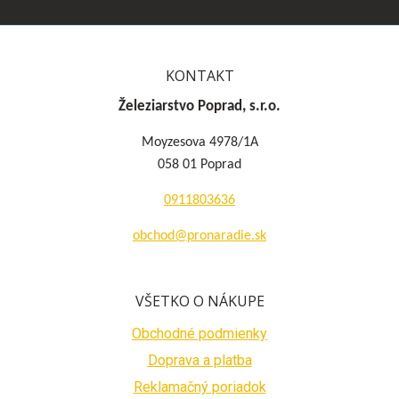
KONTAKT
Železiarstvo Poprad, s.r.o.
Moyzesova 4978/1A
058 01 Poprad
0911803636
obchod@pronaradie.sk
VŠETKO O NÁKUPE
Obchodné podmienky
Doprava a platba
Reklamačný poriadok