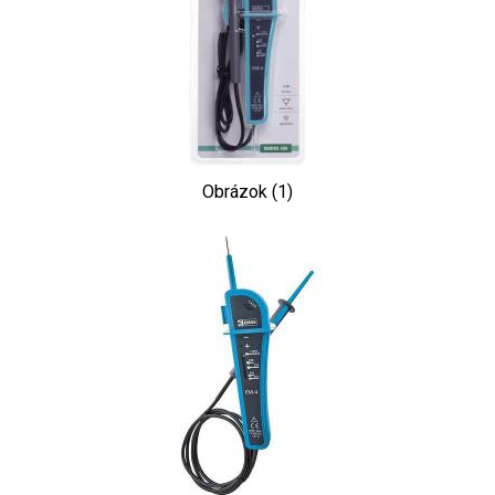
Obrázok (1)