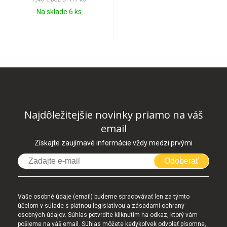
Na sklade 6 ks
Najdôležitejšie novinky priamo na váš
email
Získajte zaujímavé informácie vždy medzi prvými
Odoberať
Vaše osobné údaje (email) budeme spracovávať len za týmto
účelom v súlade s platnou legislatívou a zásadami ochrany
osobných údajov. Súhlas potvrdíte kliknutím na odkaz, ktorý vám
pošleme na váš email. Súhlas môžete kedykoľvek odvolať písomne,