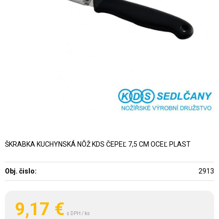
ŠKRABKA KUCHYNSKÁ NÔŽ KDS ČEPEĽ 7,5 CM OCEĽ PLAST
Obj. čislo:
2913
9,17
€
s DPH / ks