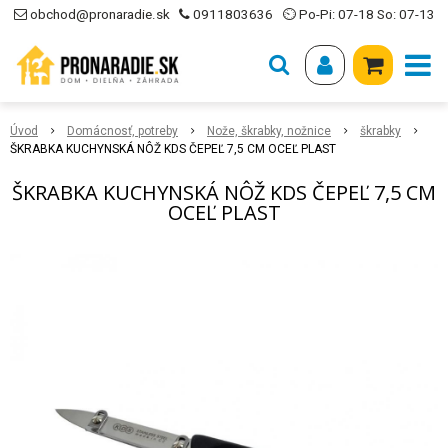
obchod@pronaradie.sk
0911803636
⏲ Po-Pi: 07-18 So: 07-13
Úvod
Domácnosť, potreby
Nože, škrabky, nožnice
škrabky
ŠKRABKA KUCHYNSKÁ NÔŽ KDS ČEPEĽ 7,5 CM OCEĽ PLAST
ŠKRABKA KUCHYNSKÁ NÔŽ KDS ČEPEĽ 7,5 CM
OCEĽ PLAST