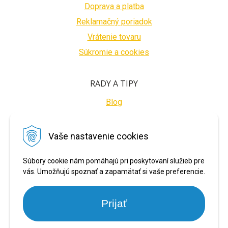
Doprava a platba
Reklamačný poriadok
Vrátenie tovaru
Súkromie a cookies
RADY A TIPY
Blog
BEZPEČNÉ PLATBY
Vaše nastavenie cookies
Súbory cookie nám pomáhajú pri poskytovaní služieb pre
vás. Umožňujú spoznať a zapamätať si vaše preferencie.
Prijať