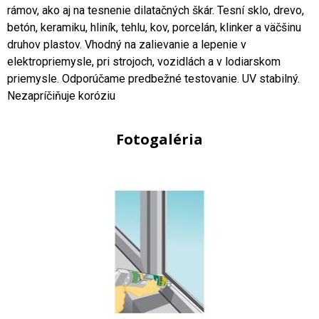
rámov, ako aj na tesnenie dilatačných škár. Tesní sklo, drevo,
betón, keramiku, hliník, tehlu, kov, porcelán, klinker a väčšinu
druhov plastov. Vhodný na zalievanie a lepenie v
elektropriemysle, pri strojoch, vozidlách a v lodiarskom
priemysle. Odporúčame predbežné testovanie. UV stabilný.
Nezapríčiňuje koróziu
Fotogaléria