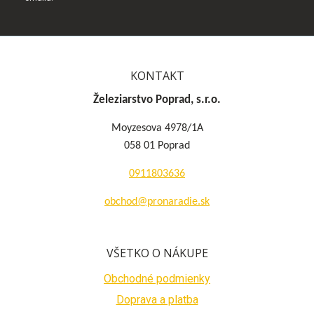
KONTAKT
Železiarstvo Poprad, s.r.o.
Moyzesova 4978/1A
058 01 Poprad
0911803636
obchod@pronaradie.sk
VŠETKO O NÁKUPE
Obchodné podmienky
Doprava a platba