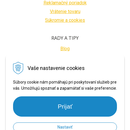
Reklamačný poriadok
Vrátenie tovaru
Súkromie a cookies
RADY A TIPY
Blog
BEZPEČNÉ PLATBY
Vaše nastavenie cookies
Súbory cookie nám pomáhajú pri poskytovaní služieb pre
vás. Umožňujú spoznať a zapamätať si vaše preferencie.
Prijať
Nastaviť