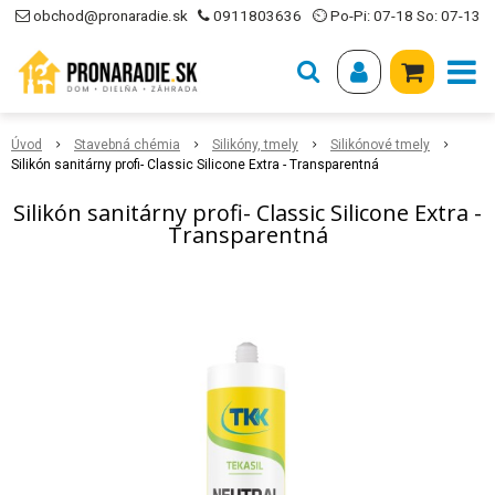
obchod@pronaradie.sk
0911803636
⏲ Po-Pi: 07-18 So: 07-13
Úvod
Stavebná chémia
Silikóny, tmely
Silikónové tmely
Silikón sanitárny profi- Classic Silicone Extra - Transparentná
Silikón sanitárny profi- Classic Silicone Extra -
Transparentná