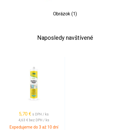
Obrázok (1)
Naposledy navštívené
5,70 €
s DPH / ks
4,63 €
bez DPH / ks
Expedujeme do 3 až 10 dní