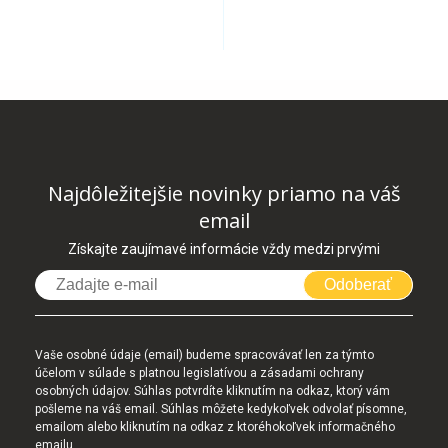
Najdôležitejšie novinky priamo na váš
email
Získajte zaujímavé informácie vždy medzi prvými
Odoberať
Vaše osobné údaje (email) budeme spracovávať len za týmto
účelom v súlade s platnou legislatívou a zásadami ochrany
osobných údajov. Súhlas potvrdíte kliknutím na odkaz, ktorý vám
pošleme na váš email. Súhlas môžete kedykoľvek odvolať písomne,
emailom alebo kliknutím na odkaz z ktoréhokoľvek informačného
emailu.